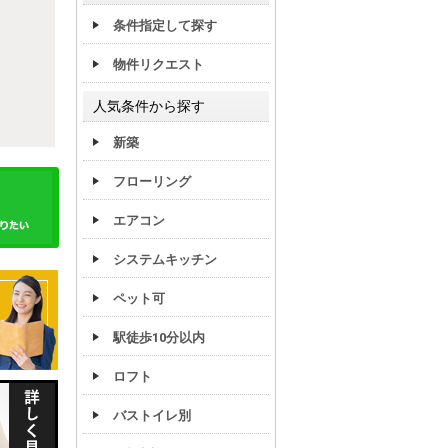
条件指定して探す
物件リクエスト
人気条件から探す
新築
フローリング
エアコン
システムキッチン
ペット可
駅徒歩10分以内
ロフト
バストイレ別