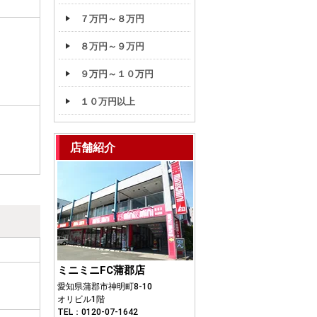
７万円～８万円
８万円～９万円
９万円～１０万円
１０万円以上
店舗紹介
ミニミニFC蒲郡店
愛知県蒲郡市神明町8-10
オリビル1階
TEL：0120-07-1642