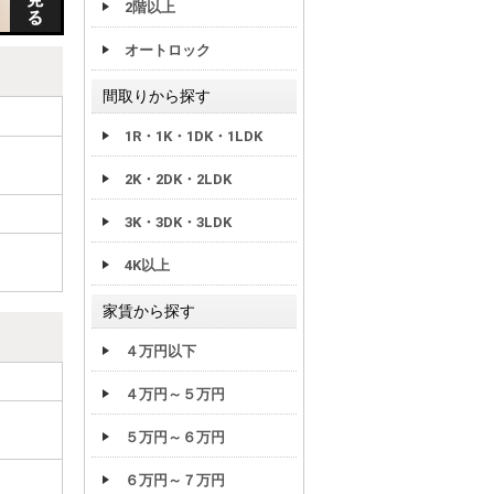
2階以上
オートロック
間取りから探す
1R・1K・1DK・1LDK
2K・2DK・2LDK
3K・3DK・3LDK
4K以上
家賃から探す
４万円以下
４万円～５万円
５万円～６万円
６万円～７万円