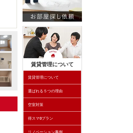
賃貸管理について
賃貸管理について
選ばれる５つの理由
空室対策
得スマ0プラン
リノベーション事例