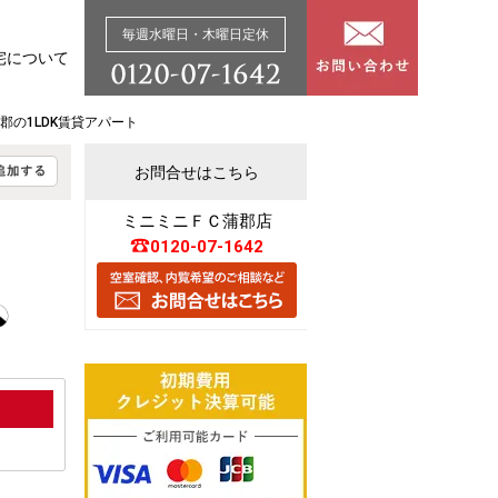
毎週水曜日・木曜日定休
宅について
郡の1LDK賃貸アパート
お問合せはこちら
ミニミニＦＣ蒲郡店
0120-07-1642