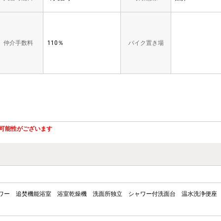
仲介手数料
110％
バイク置き場
可能性がございます
ワー
追焚機能浴室
浴室乾燥機
洗面所独立
シャワー付洗面台
温水洗浄便座