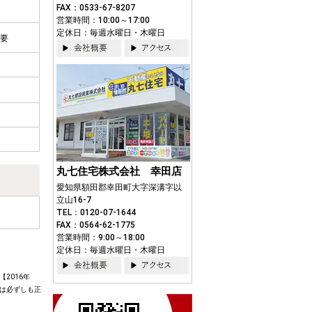
FAX：0533-67-8207
営業時間：10:00～17:00
定休日：毎週水曜日・木曜日
要
丸七住宅株式会社 幸田店
愛知県額田郡幸田町大字深溝字以
立山16-7
TEL：0120-07-1644
FAX：0564-62-1775
営業時間：9:00～18:00
定休日：毎週水曜日・木曜日
2016年
は必ずしも正