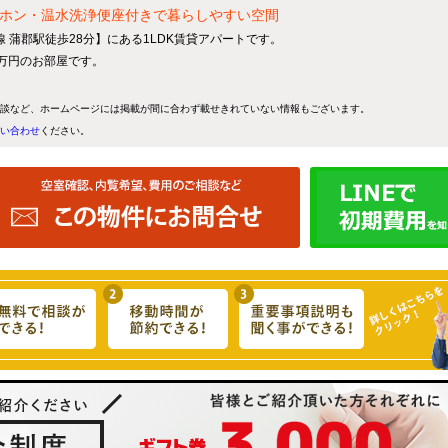
ドアホン・温水洗浄便座付きで暮らしやすい空間
線 蒲郡駅徒歩28分】にある1LDK賃貸アパートです。
5万円のお部屋です。
談など、ホームページには掲載が間に合わず載せきれていない情報もございます。
い合わせ
ください。