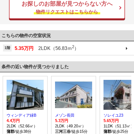
お探しのお部屋が見つからない方へ
物件リクエストはこちらから
こちらの物件の空室状況
2
1階
5.35万円
2LDK（56.83ｍ
）
条件の近い物件が見つかりました
ウィンディア緑B
メゾン長田
ソレイユ23
4.4万円
5.3万円
5.65万円
2LDK（52.66㎡）
2LDK（49.20㎡）
1LDK（51.13㎡
蒲郡
/徒歩38分
三河三谷
/徒歩15分
蒲郡
/徒歩25分