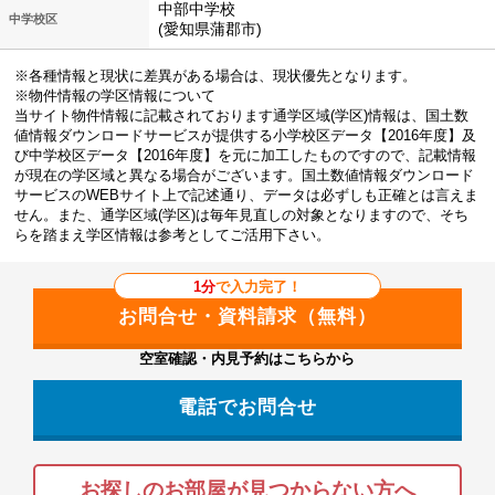
中部中学校
中学校区
(愛知県蒲郡市)
※各種情報と現状に差異がある場合は、現状優先となります。
※物件情報の学区情報について
当サイト物件情報に記載されております通学区域(学区)情報は、国土数
値情報ダウンロードサービスが提供する小学校区データ【2016年度】及
び中学校区データ【2016年度】を元に加工したものですので、記載情報
が現在の学区域と異なる場合がございます。国土数値情報ダウンロード
サービスのWEBサイト上で記述通り、データは必ずしも正確とは言えま
せん。また、通学区域(学区)は毎年見直しの対象となりますので、そち
らを踏まえ学区情報は参考としてご活用下さい。
1分
で入力完了！
空室確認・内見予約はこちらから
電話でお問合せ
お探しのお部屋が見つからない方へ