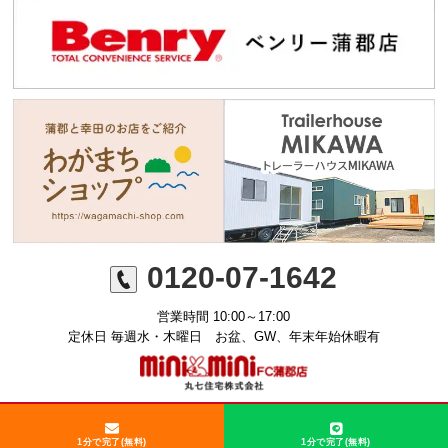
0120-07-1642
営業時間 10:00～17:00
定休日 毎週水・木曜日 お盆、GW、年末年始休暇有
©ミニミニFC蒲郡店 丸七住宅株式会社
1分で完了(無料)
1分で完了(無料)