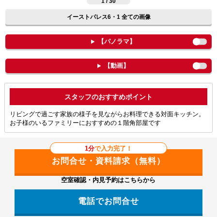
1 / 30
イーストパレス6・1 全ての画像
【パノラマ】
【動画】
ポイント
リビングで過ごす家族の様子を見ながらお料理できる対面キッチン。
お子様のいるファミリーにおすすめの１階角部屋です
1分
で入力完了！
空室確認・内見予約はこちらから
電話でお問合せ