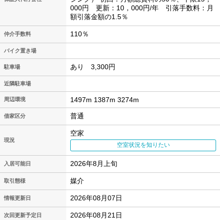
000円 更新：10，000円/年 引落手数料：月
額引落金額の1.5％
110％
仲介手数料
バイク置き場
あり 3,300円
駐車場
近隣駐車場
1497m 1387m 3274m
周辺環境
普通
借家区分
空家
現況
空室状況を知りたい
2026年8月上旬
入居可能日
媒介
取引態様
2026年08月07日
情報更新日
2026年08月21日
次回更新予定日