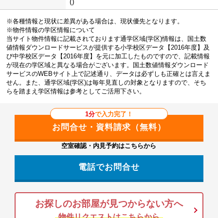
()
※各種情報と現状に差異がある場合は、現状優先となります。
※物件情報の学区情報について
当サイト物件情報に記載されております通学区域(学区)情報は、国土数
値情報ダウンロードサービスが提供する小学校区データ【2016年度】及
び中学校区データ【2016年度】を元に加工したものですので、記載情報
が現在の学区域と異なる場合がございます。国土数値情報ダウンロード
サービスのWEBサイト上で記述通り、データは必ずしも正確とは言えま
せん。また、通学区域(学区)は毎年見直しの対象となりますので、そち
らを踏まえ学区情報は参考としてご活用下さい。
1分
で入力完了！
空室確認・内見予約はこちらから
電話でお問合せ
お探しのお部屋が見つからない方へ
物件リクエストはこちらから