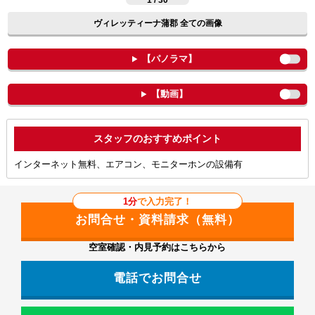
1 / 30
ヴィレッティーナ蒲郡 全ての画像
【パノラマ】
【動画】
ポイント
インターネット無料、エアコン、モニターホンの設備有
1分
で入力完了！
空室確認・内見予約はこちらから
電話でお問合せ