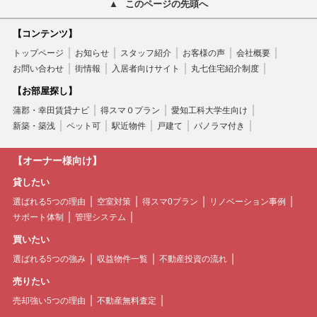
このページの先頭へ
【コンテンツ】
トップページ
お知らせ
スタッフ紹介
お客様の声
会社概要
お問い合わせ
街情報
入居者向けサイト
丸七住宅紹介制度
【お部屋探し】
蒲郡・幸田賃貸ナビ
得スマ０プラン
愛知工科大学生向け
新築・築浅
ペット可
駅近物件
戸建て
パノラマ付き
【オーナー様向け】
貸したい
選ばれる5つの理由
空室対策
得スマ0プラン
リノベーション事例
サポート体制
管理システム
買いたい
選ばれる5つの強み
収益物件一覧
不動産投資の流れ
売りたい
売却強い5つの理由
不動産無料査定