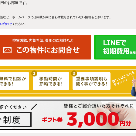
4万円のお部屋です。
談など、ホームページには掲載が間に合わず載せきれていない情報もございます。
い合わせ
ください。