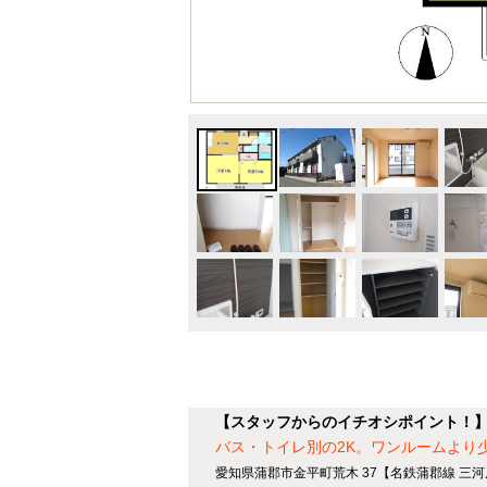
【スタッフからのイチオシポイント！】
バス・トイレ別の2K。ワンルームより
愛知県蒲郡市金平町荒木 37【名鉄蒲郡線 三