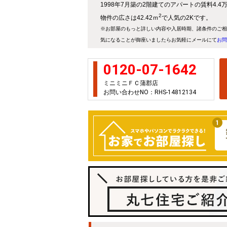
1998年7月築の2階建てのアパートの賃料4.
2
物件の広さは42.42ｍ
で人気の2Kです。
※お部屋のもっと詳しい内容や入居時期、諸条件のご相
気になることが御座いましたらお気軽にメールにて
お問
0120-07-1642
ミニミニＦＣ蒲郡店
お問い合わせNO：RHS-14812134