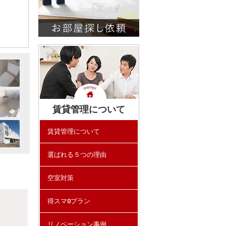
賃貸管理について
賃貸管理について
選ばれる５つの理由
空室対策
得スマ0プラン
リノベーション事例