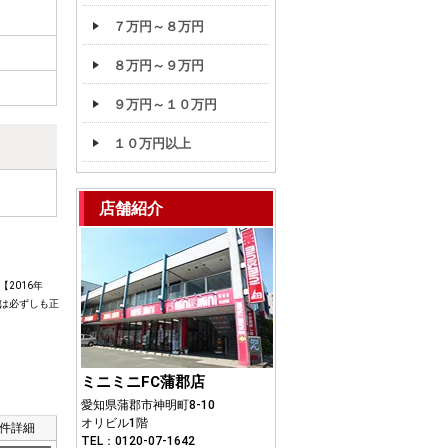
７万円～８万円
８万円～９万円
９万円～１０万円
１０万円以上
店舗紹介
2016年
は必ずしも正
ミニミニFC蒲郡店
愛知県蒲郡市神明町8-10
オリビル1階
件詳細
TEL：0120-07-1642