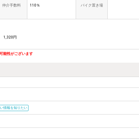
仲介手数料
110％
バイク置き場
T
1,320円
可能性がございます
い情報を知りたい