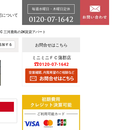
毎週水曜日・木曜日定休
宅について
C 三河鹿島の2K賃貸アパート
お問合せはこちら
ミニミニＦＣ蒲郡店
0120-07-1642