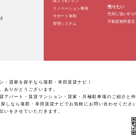
得スマ0プラン
売りたい
リノベーション事例
売却に強い5つ
サポート体制
き
不動産無料査定
管理システム
ン・貸家を探すなら蒲郡・幸田賃貸ナビ！
、ありがとうございます。
貸アパート・賃貸マンション・貸家・月極駐車場のご紹介と
お探しなら蒲郡・幸田賃貸ナビでお気軽にお問い合わせくださ
伝いをさせていただきます。