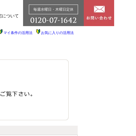
毎週水曜日・木曜日定休
宅について
マイ条件の活用法
お気に入りの活用法