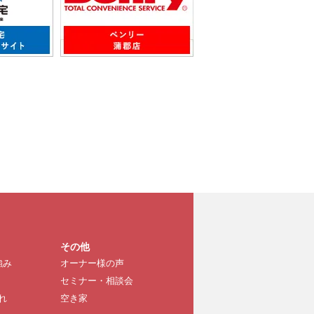
その他
強み
オーナー様の声
セミナー・相談会
れ
空き家