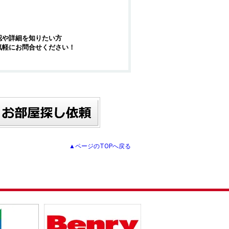
認や詳細を知りたい方
気軽にお問合せください！
▲ページのTOPへ戻る