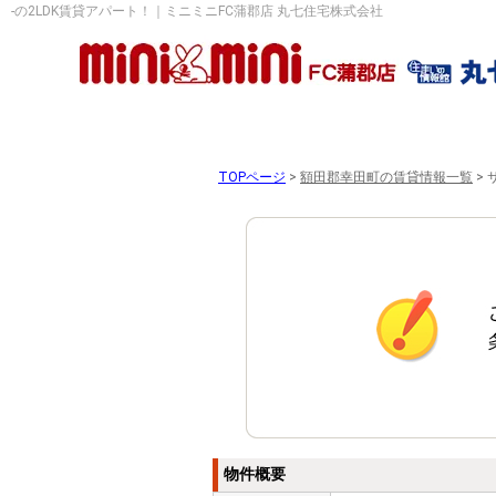
-の2LDK賃貸アパート！｜ミニミニFC蒲郡店 丸七住宅株式会社
TOPページ
>
額田郡幸田町の賃貸情報一覧
>
物件概要