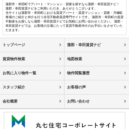
蒲郡市・幸田町でアパート・マンション・貸家を探すなら蒲郡・幸田賃貸ナビ！
蒲郡・幸田賃貸ナビをご利用いただき、ありがとうございます。
当サイトは蒲郡市・幸田町における賃貸アパート・賃貸マンション・貸家・月極駐
車場のご紹介と仲介を行う住宅不動産賃貸専門サイトです。 蒲郡市・幸田町の賃貸
不動産をお探しなら蒲郡・幸田賃貸ナビでお気軽にお問い合わせください。 蒲郡・
幸田賃貸ナビでは、お客様の立場にたって賃貸不動産仲介のお手伝いをさせていた
だきます。
トップページ
蒲郡・幸田賃貸ナビ
賃貸物件検索
地図検索
お気に入り物件一覧
物件閲覧履歴
スタッフ紹介
お客様の声
会社概要
お問い合わせ