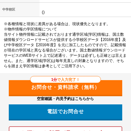
中学校区
()
※各種情報と現状に差異がある場合は、現状優先となります。
※物件情報の学区情報について
当サイト物件情報に記載されております通学区域(学区)情報は、国土数
値情報ダウンロードサービスが提供する小学校区データ【2016年度】及
び中学校区データ【2016年度】を元に加工したものですので、記載情報
が現在の学区域と異なる場合がございます。国土数値情報ダウンロード
サービスのWEBサイト上で記述通り、データは必ずしも正確とは言えま
せん。また、通学区域(学区)は毎年見直しの対象となりますので、そち
らを踏まえ学区情報は参考としてご活用下さい。
1分
で入力完了！
空室確認・内見予約はこちらから
電話でお問合せ