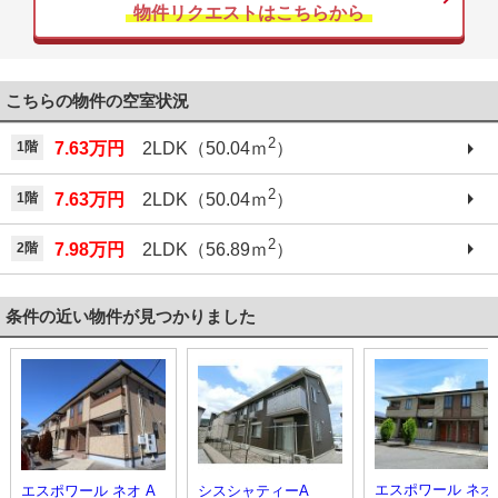
物件リクエストはこちらから
こちらの物件の空室状況
2
1階
7.63万円
2LDK（50.04ｍ
）
2
1階
7.63万円
2LDK（50.04ｍ
）
2
2階
7.98万円
2LDK（56.89ｍ
）
条件の近い物件が見つかりました
エスポワール ネオ 
エスポワール ネオ A
シスシャティーA