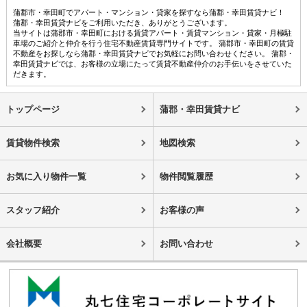
蒲郡市・幸田町でアパート・マンション・貸家を探すなら蒲郡・幸田賃貸ナビ！
蒲郡・幸田賃貸ナビをご利用いただき、ありがとうございます。
当サイトは蒲郡市・幸田町における賃貸アパート・賃貸マンション・貸家・月極駐
車場のご紹介と仲介を行う住宅不動産賃貸専門サイトです。 蒲郡市・幸田町の賃貸
不動産をお探しなら蒲郡・幸田賃貸ナビでお気軽にお問い合わせください。 蒲郡・
幸田賃貸ナビでは、お客様の立場にたって賃貸不動産仲介のお手伝いをさせていた
だきます。
トップページ
蒲郡・幸田賃貸ナビ
賃貸物件検索
地図検索
お気に入り物件一覧
物件閲覧履歴
スタッフ紹介
お客様の声
会社概要
お問い合わせ