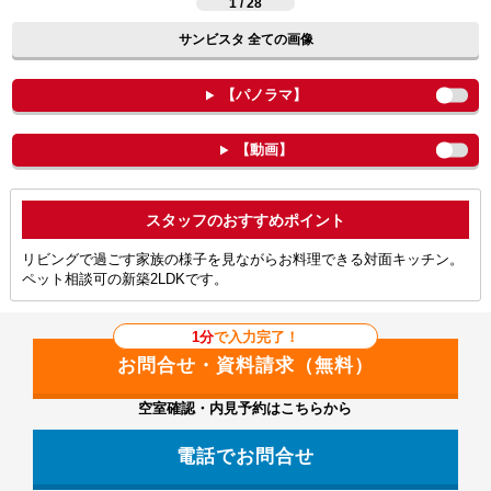
1 / 28
サンビスタ 全ての画像
【パノラマ】
【動画】
ポイント
リビングで過ごす家族の様子を見ながらお料理できる対面キッチン。
ペット相談可の新築2LDKです。
1分
で入力完了！
空室確認・内見予約はこちらから
電話でお問合せ