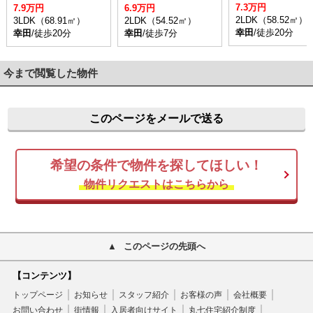
7.3万円
7.9万円
6.9万円
2LDK（58.52㎡）
3LDK（68.91㎡）
2LDK（54.52㎡）
幸田
/徒歩20分
幸田
/徒歩20分
幸田
/徒歩7分
今まで閲覧した物件
このページをメールで送る
希望の条件で物件を探してほしい！
物件リクエストはこちらから
このページの先頭へ
【コンテンツ】
トップページ
お知らせ
スタッフ紹介
お客様の声
会社概要
お問い合わせ
街情報
入居者向けサイト
丸七住宅紹介制度