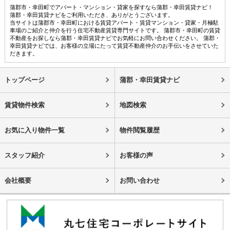
蒲郡市・幸田町でアパート・マンション・貸家を探すなら蒲郡・幸田賃貸ナビ！
蒲郡・幸田賃貸ナビをご利用いただき、ありがとうございます。
当サイトは蒲郡市・幸田町における賃貸アパート・賃貸マンション・貸家・月極駐
車場のご紹介と仲介を行う住宅不動産賃貸専門サイトです。 蒲郡市・幸田町の賃貸
不動産をお探しなら蒲郡・幸田賃貸ナビでお気軽にお問い合わせください。 蒲郡・
幸田賃貸ナビでは、お客様の立場にたって賃貸不動産仲介のお手伝いをさせていた
だきます。
トップページ
蒲郡・幸田賃貸ナビ
賃貸物件検索
地図検索
お気に入り物件一覧
物件閲覧履歴
スタッフ紹介
お客様の声
会社概要
お問い合わせ