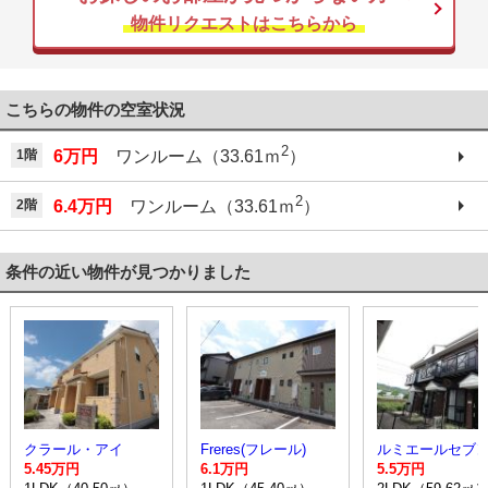
物件リクエストはこちらから
こちらの物件の空室状況
2
1階
6万円
ワンルーム（33.61ｍ
）
2
2階
6.4万円
ワンルーム（33.61ｍ
）
条件の近い物件が見つかりました
クラール・アイ
Freres(フレール)
ルミエールセブ
5.45万円
6.1万円
5.5万円