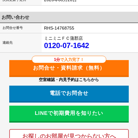
お問い合わせ
RHS-14768755
お問合せ番号
ミニミニＦＣ蒲郡店
連絡先
0120-07-1642
1分
で入力完了！
空室確認・内見予約はこちらから
電話でお問合せ
LINEで初期費用を知りたい
お探しのお部屋が見つからない方へ