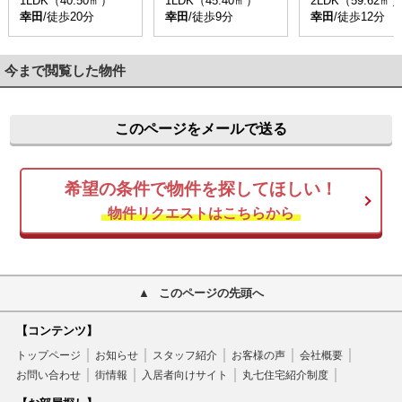
1LDK（40.50㎡）
1LDK（45.40㎡）
2LDK（59.62㎡
幸田
/徒歩20分
幸田
/徒歩9分
幸田
/徒歩12分
今まで閲覧した物件
このページをメールで送る
希望の条件で物件を探してほしい！
物件リクエストはこちらから
このページの先頭へ
【コンテンツ】
トップページ
お知らせ
スタッフ紹介
お客様の声
会社概要
お問い合わせ
街情報
入居者向けサイト
丸七住宅紹介制度