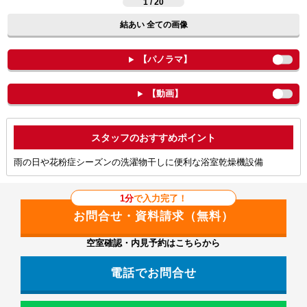
1 / 20
結あい 全ての画像
【パノラマ】
【動画】
ポイント
雨の日や花粉症シーズンの洗濯物干しに便利な浴室乾燥機設備
1分
で入力完了！
空室確認・内見予約はこちらから
電話でお問合せ