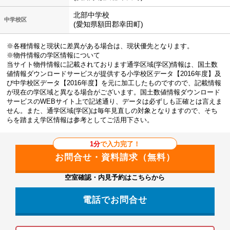
北部中学校
中学校区
(愛知県額田郡幸田町)
※各種情報と現状に差異がある場合は、現状優先となります。
※物件情報の学区情報について
当サイト物件情報に記載されております通学区域(学区)情報は、国土数
値情報ダウンロードサービスが提供する小学校区データ【2016年度】及
び中学校区データ【2016年度】を元に加工したものですので、記載情報
が現在の学区域と異なる場合がございます。国土数値情報ダウンロード
サービスのWEBサイト上で記述通り、データは必ずしも正確とは言えま
せん。また、通学区域(学区)は毎年見直しの対象となりますので、そち
らを踏まえ学区情報は参考としてご活用下さい。
1分
で入力完了！
空室確認・内見予約はこちらから
電話でお問合せ