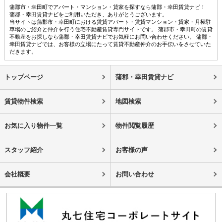
蒲郡市・幸田町でアパート・マンション・貸家を探すなら蒲郡・幸田賃貸ナビ！
蒲郡・幸田賃貸ナビをご利用いただき、ありがとうございます。
当サイトは蒲郡市・幸田町における賃貸アパート・賃貸マンション・貸家・月極駐
車場のご紹介と仲介を行う住宅不動産賃貸専門サイトです。 蒲郡市・幸田町の賃貸
不動産をお探しなら蒲郡・幸田賃貸ナビでお気軽にお問い合わせください。 蒲郡・
幸田賃貸ナビでは、お客様の立場にたって賃貸不動産仲介のお手伝いをさせていた
だきます。
トップページ
蒲郡・幸田賃貸ナビ
賃貸物件検索
地図検索
お気に入り物件一覧
物件閲覧履歴
スタッフ紹介
お客様の声
会社概要
お問い合わせ