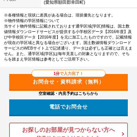
(愛知県額田郡幸田町)
※各種情報と現状に差異がある場合は、現状優先となります。
※物件情報の学区情報について
当サイト物件情報に記載されております通学区域(学区)情報は、国土数
値情報ダウンロードサービスが提供する小学校区データ【2016年度】及
び中学校区データ【2016年度】を元に加工したものですので、記載情報
が現在の学区域と異なる場合がございます。国土数値情報ダウンロード
サービスのWEBサイト上で記述通り、データは必ずしも正確とは言えま
せん。また、通学区域(学区)は毎年見直しの対象となりますので、そち
らを踏まえ学区情報は参考としてご活用下さい。
1分
で入力完了！
空室確認・内見予約はこちらから
電話でお問合せ
お探しのお部屋が見つからない方へ