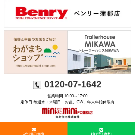
0120-07-1642
営業時間 10:00～17:00
定休日 毎週水・木曜日 お盆、GW、年末年始休暇有
©ミニミニFC蒲郡店 丸七住宅株式会社
1分で完了(無料)
1分で完了(無料)