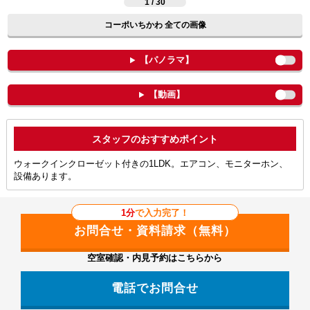
1 / 30
コーポいちかわ 全ての画像
【パノラマ】
【動画】
ポイント
ウォークインクローゼット付きの1LDK。エアコン、モニターホン、
設備あります。
1分
で入力完了！
空室確認・内見予約はこちらから
電話でお問合せ