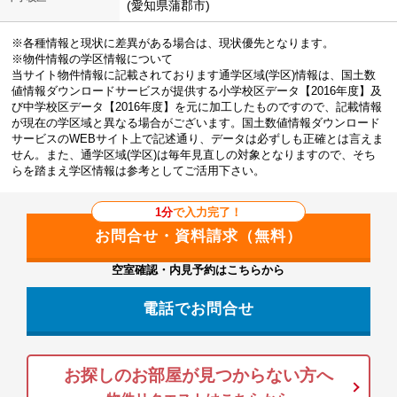
(愛知県蒲郡市)
※各種情報と現状に差異がある場合は、現状優先となります。
※物件情報の学区情報について
当サイト物件情報に記載されております通学区域(学区)情報は、国土数
値情報ダウンロードサービスが提供する小学校区データ【2016年度】及
び中学校区データ【2016年度】を元に加工したものですので、記載情報
が現在の学区域と異なる場合がございます。国土数値情報ダウンロード
サービスのWEBサイト上で記述通り、データは必ずしも正確とは言えま
せん。また、通学区域(学区)は毎年見直しの対象となりますので、そち
らを踏まえ学区情報は参考としてご活用下さい。
1分
で入力完了！
空室確認・内見予約はこちらから
電話でお問合せ
お探しのお部屋が見つからない方へ