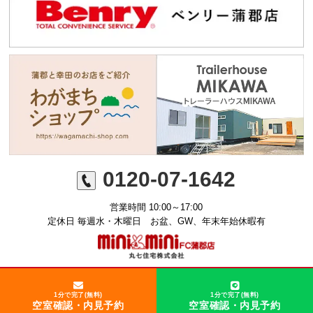
0120-07-1642
営業時間 10:00～17:00
定休日 毎週水・木曜日 お盆、GW、年末年始休暇有
©ミニミニFC蒲郡店 丸七住宅株式会社
1分で完了(無料)
1分で完了(無料)
空室確認・内見予約
空室確認・内見予約