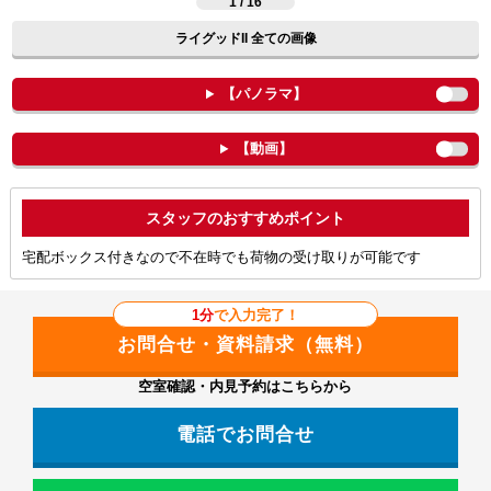
1 / 16
ライグッドII 全ての画像
【パノラマ】
【動画】
ポイント
宅配ボックス付きなので不在時でも荷物の受け取りが可能です
1分
で入力完了！
空室確認・内見予約はこちらから
電話でお問合せ