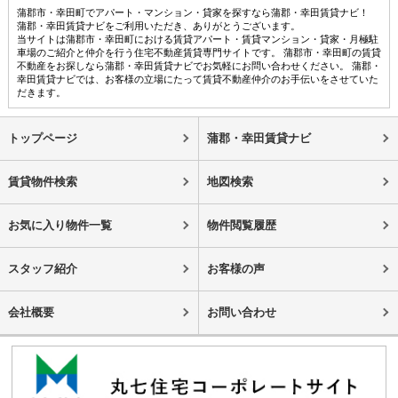
蒲郡市・幸田町でアパート・マンション・貸家を探すなら蒲郡・幸田賃貸ナビ！
蒲郡・幸田賃貸ナビをご利用いただき、ありがとうございます。
当サイトは蒲郡市・幸田町における賃貸アパート・賃貸マンション・貸家・月極駐
車場のご紹介と仲介を行う住宅不動産賃貸専門サイトです。 蒲郡市・幸田町の賃貸
不動産をお探しなら蒲郡・幸田賃貸ナビでお気軽にお問い合わせください。 蒲郡・
幸田賃貸ナビでは、お客様の立場にたって賃貸不動産仲介のお手伝いをさせていた
だきます。
トップページ
蒲郡・幸田賃貸ナビ
賃貸物件検索
地図検索
お気に入り物件一覧
物件閲覧履歴
スタッフ紹介
お客様の声
会社概要
お問い合わせ