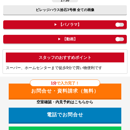
1 / 30
ビレッジハウス拾石3号棟 全ての画像
【パノラマ】
【動画】
ポイント
スーパー、ホームセンターまで徒歩9分で買い物便利です
1分
で入力完了！
空室確認・内見予約はこちらから
電話でお問合せ