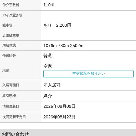
110％
仲介手数料
バイク置き場
あり 2,200円
駐車場
近隣駐車場
1076m 730m 2502m
周辺環境
普通
借家区分
空家
現況
空室状況を知りたい
即入居可
入居可能日
媒介
取引態様
2026年08月09日
情報更新日
2026年08月23日
次回更新予定日
お問い合わせ