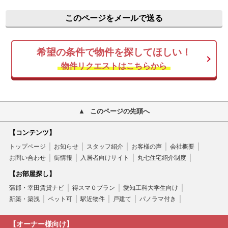
このページをメールで送る
希望の条件で物件を探してほしい！
物件リクエストはこちらから
このページの先頭へ
【コンテンツ】
トップページ
お知らせ
スタッフ紹介
お客様の声
会社概要
お問い合わせ
街情報
入居者向けサイト
丸七住宅紹介制度
【お部屋探し】
蒲郡・幸田賃貸ナビ
得スマ０プラン
愛知工科大学生向け
新築・築浅
ペット可
駅近物件
戸建て
パノラマ付き
【オーナー様向け】