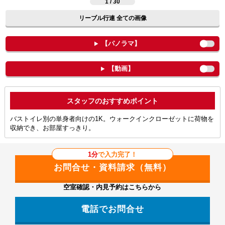
1 / 30
リーブル行連 全ての画像
【パノラマ】
【動画】
ポイント
バストイレ別の単身者向けの1K。ウォークインクローゼットに荷物を
収納でき、お部屋すっきり。
1分
で入力完了！
空室確認・内見予約はこちらから
電話でお問合せ