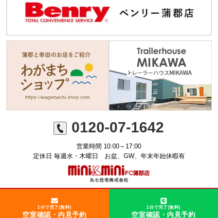
0120-07-1642
営業時間 10:00～17:00
定休日 毎週水・木曜日 お盆、GW、年末年始休暇有
©ミニミニFC蒲郡店 丸七住宅株式会社
1分で完了(無料)
1分で完了(無料)
空室確認・内見予約
空室確認・内見予約