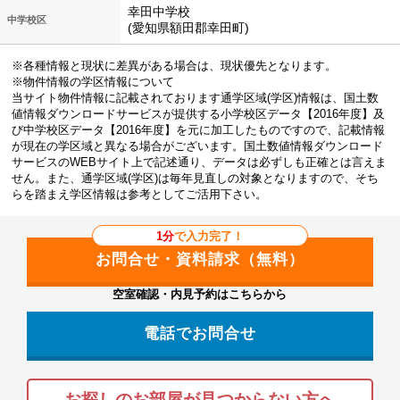
幸田中学校
中学校区
(愛知県額田郡幸田町)
※各種情報と現状に差異がある場合は、現状優先となります。
※物件情報の学区情報について
当サイト物件情報に記載されております通学区域(学区)情報は、国土数
値情報ダウンロードサービスが提供する小学校区データ【2016年度】及
び中学校区データ【2016年度】を元に加工したものですので、記載情報
が現在の学区域と異なる場合がございます。国土数値情報ダウンロード
サービスのWEBサイト上で記述通り、データは必ずしも正確とは言えま
せん。また、通学区域(学区)は毎年見直しの対象となりますので、そち
らを踏まえ学区情報は参考としてご活用下さい。
1分
で入力完了！
空室確認・内見予約はこちらから
電話でお問合せ
お探しのお部屋が見つからない方へ