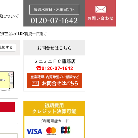
毎週水曜日・木曜日定休
宅について
三河三谷の1LDK賃貸一戸建て
お問合せはこちら
ミニミニＦＣ蒲郡店
0120-07-1642