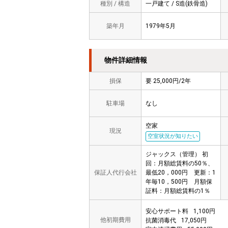
種別 / 構造
一戸建て / S造(鉄骨造)
築年月
1979年5月
物件詳細情報
損保
要 25,000円/2年
駐車場
なし
空家
現況
空室状況が知りたい
ジャックス（管理） 初
回：月額総賃料の50％、
保証人代行会社
最低20，000円 更新：1
年毎10，500円 月額保
証料：月額総賃料の1％
安心サポート料
1,100円
他初期費用
抗菌消毒代
17,050円