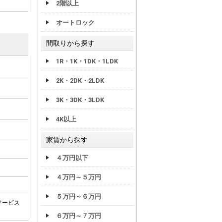
2階以上
オートロック
間取りから探す
1R・1K・1DK・1LDK
2K・2DK・2LDK
3K・3DK・3LDK
4K以上
家賃から探す
４万円以下
４万円～５万円
５万円～６万円
サービス
６万円～７万円