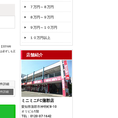
７万円～８万円
８万円～９万円
９万円～１０万円
１０万円以上
2016年
は必ずしも正
店舗紹介
件詳細
件詳細
ミニミニFC蒲郡店
愛知県蒲郡市神明町8-10
オリビル1階
TEL：0120-07-1642