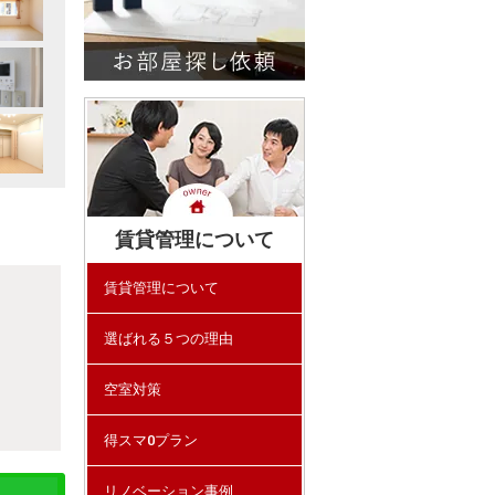
賃貸管理について
賃貸管理について
選ばれる５つの理由
空室対策
得スマ0プラン
リノベーション事例