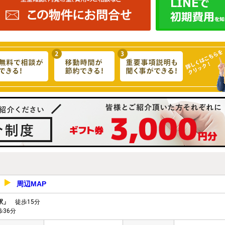
周辺MAP
3
駅」
徒歩15分
36分