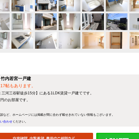
】竹内若宮一戸建
17帖もあります。
 三河三谷駅徒歩15分】にある1LDK賃貸一戸建てです。
8万円のお部屋です。
談など、ホームページには掲載が間に合わず載せきれていない情報もございます。
い合わせ
ください。