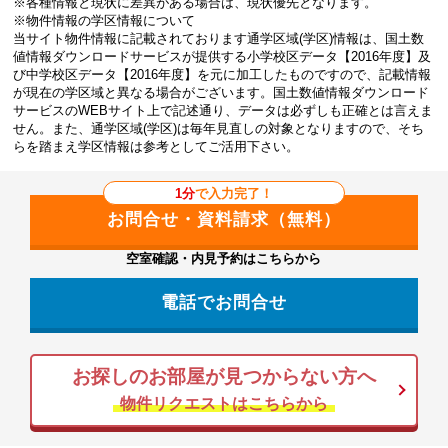
※各種情報と現状に差異がある場合は、現状優先となります。
※物件情報の学区情報について
当サイト物件情報に記載されております通学区域(学区)情報は、国土数
値情報ダウンロードサービスが提供する小学校区データ【2016年度】及
び中学校区データ【2016年度】を元に加工したものですので、記載情報
が現在の学区域と異なる場合がございます。国土数値情報ダウンロード
サービスのWEBサイト上で記述通り、データは必ずしも正確とは言えま
せん。また、通学区域(学区)は毎年見直しの対象となりますので、そち
らを踏まえ学区情報は参考としてご活用下さい。
1分
で入力完了！
空室確認・内見予約はこちらから
電話でお問合せ
お探しのお部屋が見つからない方へ
物件リクエストはこちらから