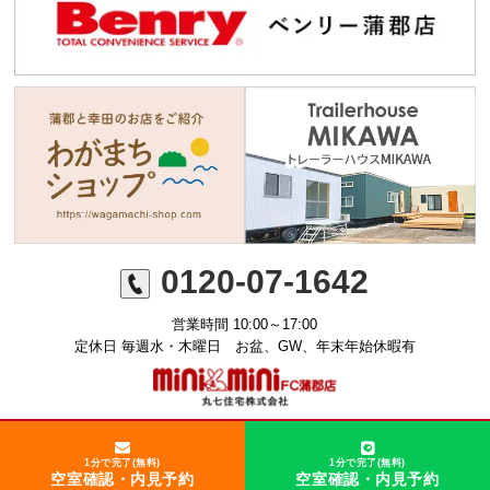
0120-07-1642
営業時間 10:00～17:00
定休日 毎週水・木曜日 お盆、GW、年末年始休暇有
©ミニミニFC蒲郡店 丸七住宅株式会社
1分で完了(無料)
1分で完了(無料)
空室確認・内見予約
空室確認・内見予約