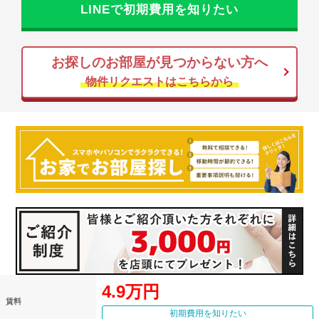
LINEで初期費用を知りたい
お探しのお部屋が見つからない方へ
物件リクエストはこちらから
4.9万円
賃料
初期費用を知りたい