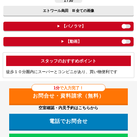
1 / 30
エトワール烏田 III 全ての画像
【パノラマ】
【動画】
ポイント
徒歩１０分圏内にスーパーとコンビニがあり、買い物便利です
1分
で入力完了！
空室確認・内見予約はこちらから
電話でお問合せ