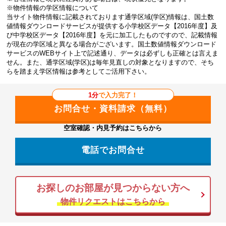
※物件情報の学区情報について
当サイト物件情報に記載されております通学区域(学区)情報は、国土数
値情報ダウンロードサービスが提供する小学校区データ【2016年度】及
び中学校区データ【2016年度】を元に加工したものですので、記載情報
が現在の学区域と異なる場合がございます。国土数値情報ダウンロード
サービスのWEBサイト上で記述通り、データは必ずしも正確とは言えま
せん。また、通学区域(学区)は毎年見直しの対象となりますので、そち
らを踏まえ学区情報は参考としてご活用下さい。
1分
で入力完了！
空室確認・内見予約はこちらから
電話でお問合せ
お探しのお部屋が見つからない方へ
物件リクエストはこちらから