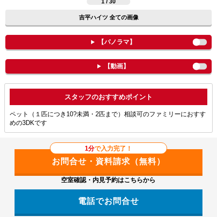
1 / 30
吉平ハイツ 全ての画像
【パノラマ】
【動画】
ポイント
ペット（１匹につき10?未満・2匹まで）相談可のファミリーにおすす
めの3DKです
1分
で入力完了！
空室確認・内見予約はこちらから
電話でお問合せ