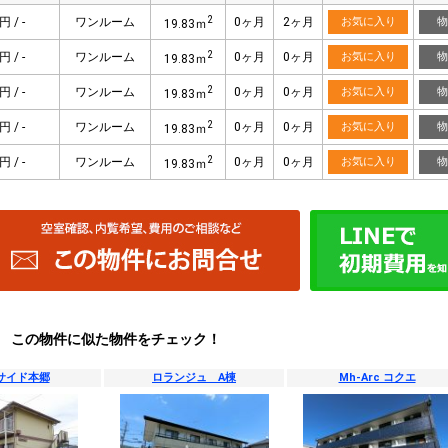
2
円 / -
ワンルーム
0ヶ月
2ヶ月
お気に入り
物
19.83ｍ
2
円 / -
ワンルーム
0ヶ月
0ヶ月
お気に入り
物
19.83ｍ
2
円 / -
ワンルーム
0ヶ月
0ヶ月
お気に入り
物
19.83ｍ
2
円 / -
ワンルーム
0ヶ月
0ヶ月
お気に入り
物
19.83ｍ
2
円 / -
ワンルーム
0ヶ月
0ヶ月
お気に入り
物
19.83ｍ
この物件に似た物件をチェック！
サイド本郷
ロランジュ A棟
Mh-Arc コクエ