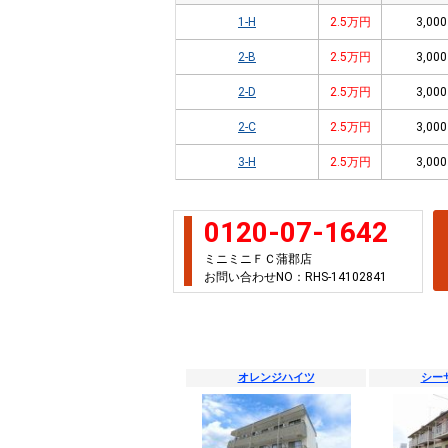
1-H
2.5万円
3,000
2-B
2.5万円
3,000
2-D
2.5万円
3,000
2-C
2.5万円
3,000
3-H
2.5万円
3,000
0120-07-1642
ミニミニＦＣ蒲郡店
お問い合わせNO：RHS-14102841
オレンジハイツ
シー