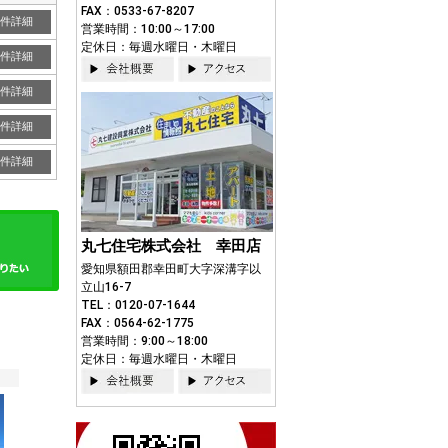
FAX：0533-67-8207
件詳細
営業時間：10:00～17:00
定休日：毎週水曜日・木曜日
件詳細
件詳細
件詳細
件詳細
丸七住宅株式会社 幸田店
愛知県額田郡幸田町大字深溝字以
立山16-7
TEL：0120-07-1644
FAX：0564-62-1775
営業時間：9:00～18:00
定休日：毎週水曜日・木曜日