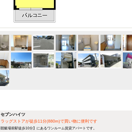
】セブンハイツ
ッグストアが徒歩11分(880m)で買い物に便利です
蒲郡競艇場前駅徒歩10分】にあるワンルーム賃貸アパートです。