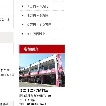
７万円～８万円
８万円～９万円
になりま
９万円～１０万円
１０万円以上
店舗紹介
2016年
は必ずしも正
ミニミニFC蒲郡店
愛知県蒲郡市神明町8-10
オリビル1階
件詳細
TEL：0120-07-1642