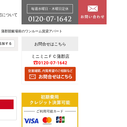
毎週水曜日・木曜日定休
宅について
 蒲郡競艇場前のワンルーム賃貸アパート
お問合せはこちら
ミニミニＦＣ蒲郡店
0120-07-1642