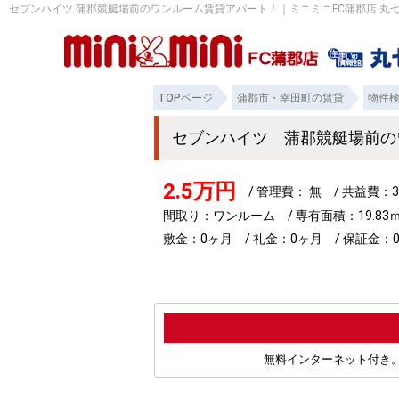
セブンハイツ 蒲郡競艇場前のワンルーム賃貸アパート！｜ミニミニFC蒲郡店 丸
TOPページ
蒲郡市・幸田町の賃貸
物件
セブンハイツ 蒲郡競艇場前
2.5万円
/ 管理費： 無 / 共益費：3
間取り：ワンルーム / 専有面積：19.83
敷金：0ヶ月 / 礼金：0ヶ月 / 保証金：0
無料インターネット付き。