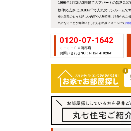
1996年2月築の3階建てのアパートの賃料2.
2
物件の広さは19.83ｍ
で人気のワンルームで
※お部屋のもっと詳しい内容や入居時期、諸条件のご相
気になることが御座いましたらお気軽にメールにて
お問
0120-07-1642
ミニミニＦＣ蒲郡店
お問い合わせNO：RHS-14102841