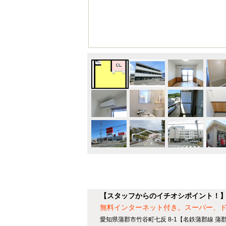
【スタッフからのイチオシポイント！
無料インターネット付き。スーパー、ドラ
愛知県蒲郡市竹谷町七反 8-1【名鉄蒲郡線 