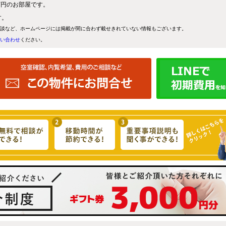
5万円のお部屋です。
す。
談など、ホームページには掲載が間に合わず載せきれていない情報もございます。
い合わせ
ください。