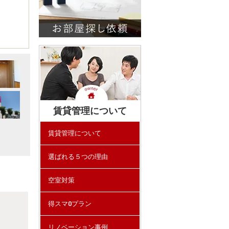
賃貸管理について
賃貸管理について
選ばれる５つの理由
空室対策
得スマ0プラン
リノベーション事例