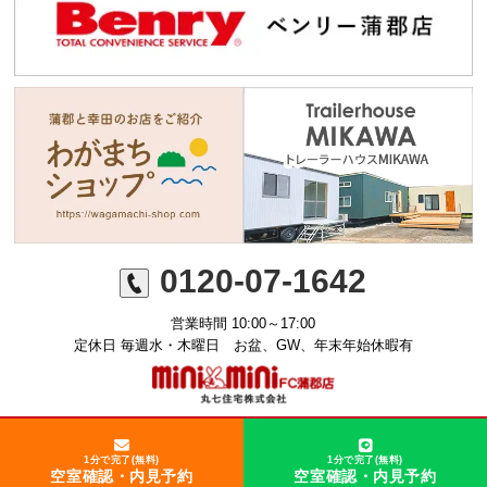
0120-07-1642
営業時間 10:00～17:00
定休日 毎週水・木曜日 お盆、GW、年末年始休暇有
©ミニミニFC蒲郡店 丸七住宅株式会社
1分で完了(無料)
1分で完了(無料)
空室確認・内見予約
空室確認・内見予約