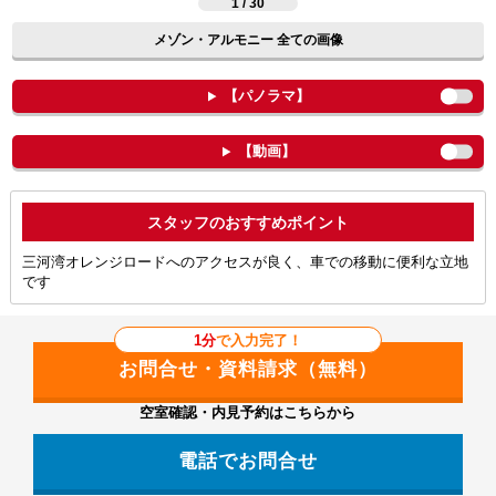
1 / 30
メゾン・アルモニー 全ての画像
【パノラマ】
【動画】
ポイント
三河湾オレンジロードへのアクセスが良く、車での移動に便利な立地
です
1分
で入力完了！
空室確認・内見予約はこちらから
電話でお問合せ