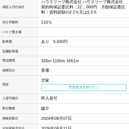
ハウスリーブ株式会社 ハウスリーブ株式会社
契約時保証委託料：22，000円 月額保証委託
保証人代行会社
料：賃料総額の2.2％又は5.5％
110％
仲介手数料
バイク置き場
あり 5,500円
駐車場
近隣駐車場
335m 1150m 1651m
周辺環境
普通
借家区分
空家
現況
空室状況を知りたい
即入居可
入居可能日
媒介
取引態様
2026年08月07日
情報更新日
2026年08月21日
次回更新予定日