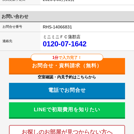
お問い合わせ
RHS-14066831
お問合せ番号
ミニミニＦＣ蒲郡店
連絡先
0120-07-1642
1分
で入力完了！
空室確認・内見予約はこちらから
電話でお問合せ
LINEで初期費用を知りたい
お探しのお部屋が見つからない方へ