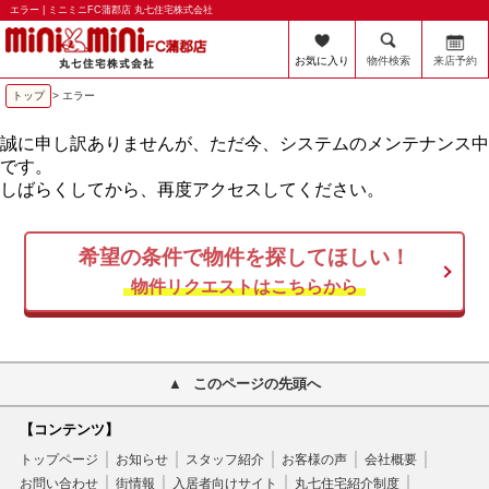
エラー | ミニミニFC蒲郡店 丸七住宅株式会社
お気に入り
物件検索
来店予約
トップ
> エラー
誠に申し訳ありませんが、ただ今、システムのメンテナンス中
です。
しばらくしてから、再度アクセスしてください。
希望の条件で物件を探してほしい！
物件リクエストはこちらから
このページの先頭へ
【コンテンツ】
トップページ
お知らせ
スタッフ紹介
お客様の声
会社概要
お問い合わせ
街情報
入居者向けサイト
丸七住宅紹介制度