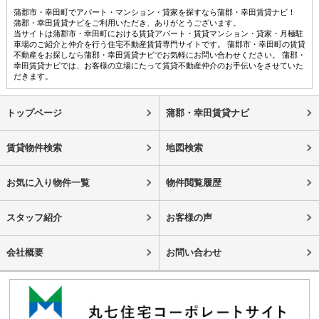
蒲郡市・幸田町でアパート・マンション・貸家を探すなら蒲郡・幸田賃貸ナビ！
蒲郡・幸田賃貸ナビをご利用いただき、ありがとうございます。
当サイトは蒲郡市・幸田町における賃貸アパート・賃貸マンション・貸家・月極駐
車場のご紹介と仲介を行う住宅不動産賃貸専門サイトです。 蒲郡市・幸田町の賃貸
不動産をお探しなら蒲郡・幸田賃貸ナビでお気軽にお問い合わせください。 蒲郡・
幸田賃貸ナビでは、お客様の立場にたって賃貸不動産仲介のお手伝いをさせていた
だきます。
トップページ
蒲郡・幸田賃貸ナビ
賃貸物件検索
地図検索
お気に入り物件一覧
物件閲覧履歴
スタッフ紹介
お客様の声
会社概要
お問い合わせ