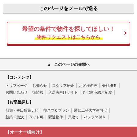
このページをメールで送る
希望の条件で物件を探してほしい！
物件リクエストはこちらから
このページの先頭へ
【コンテンツ】
トップページ
お知らせ
スタッフ紹介
お客様の声
会社概要
お問い合わせ
街情報
入居者向けサイト
丸七住宅紹介制度
【お部屋探し】
蒲郡・幸田賃貸ナビ
得スマ０プラン
愛知工科大学生向け
新築・築浅
ペット可
駅近物件
戸建て
パノラマ付き
【オーナー様向け】