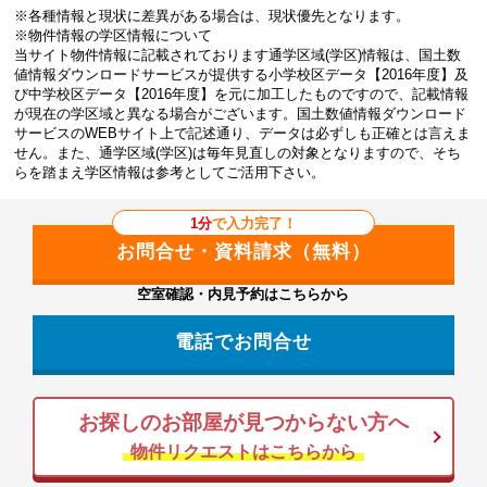
※各種情報と現状に差異がある場合は、現状優先となります。
※物件情報の学区情報について
当サイト物件情報に記載されております通学区域(学区)情報は、国土数
値情報ダウンロードサービスが提供する小学校区データ【2016年度】及
び中学校区データ【2016年度】を元に加工したものですので、記載情報
が現在の学区域と異なる場合がございます。国土数値情報ダウンロード
サービスのWEBサイト上で記述通り、データは必ずしも正確とは言えま
せん。また、通学区域(学区)は毎年見直しの対象となりますので、そち
らを踏まえ学区情報は参考としてご活用下さい。
1分
で入力完了！
空室確認・内見予約はこちらから
電話でお問合せ
お探しのお部屋が見つからない方へ
物件リクエストはこちらから