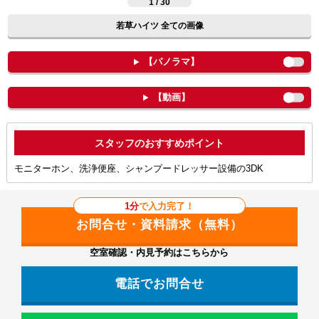
1 / 30
若草ハイツ 全ての画像
【パノラマ】
【動画】
ポイント
モニターホン、洗浄便座、シャンプードレッサー設備の3DK
1分
で入力完了！
空室確認・内見予約はこちらから
電話でお問合せ