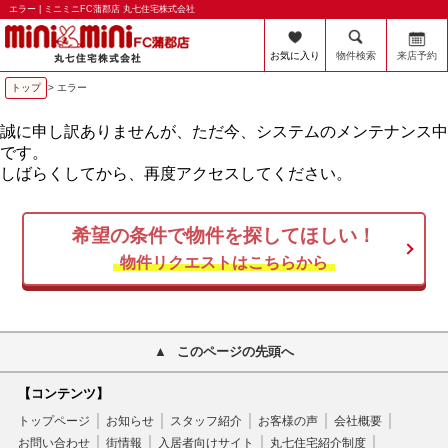
エラー | ミニミニFC蒲郡店 丸七住宅株式会社
お気に入り
物件検索
来店予約
トップ
> エラー
誠に申し訳ありませんが、ただ今、システムのメンテナンス中
です。
しばらくしてから、再度アクセスしてください。
希望の条件で物件を探してほしい！
物件リクエストはこちらから
このページの先頭へ
【コンテンツ】
トップページ
お知らせ
スタッフ紹介
お客様の声
会社概要
お問い合わせ
街情報
入居者向けサイト
丸七住宅紹介制度