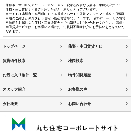
蒲郡市・幸田町でアパート・マンション・貸家を探すなら蒲郡・幸田賃貸ナビ！
蒲郡・幸田賃貸ナビをご利用いただき、ありがとうございます。
当サイトは蒲郡市・幸田町における賃貸アパート・賃貸マンション・貸家・月極駐
車場のご紹介と仲介を行う住宅不動産賃貸専門サイトです。 蒲郡市・幸田町の賃貸
不動産をお探しなら蒲郡・幸田賃貸ナビでお気軽にお問い合わせください。 蒲郡・
幸田賃貸ナビでは、お客様の立場にたって賃貸不動産仲介のお手伝いをさせていた
だきます。
トップページ
蒲郡・幸田賃貸ナビ
賃貸物件検索
地図検索
お気に入り物件一覧
物件閲覧履歴
スタッフ紹介
お客様の声
会社概要
お問い合わせ