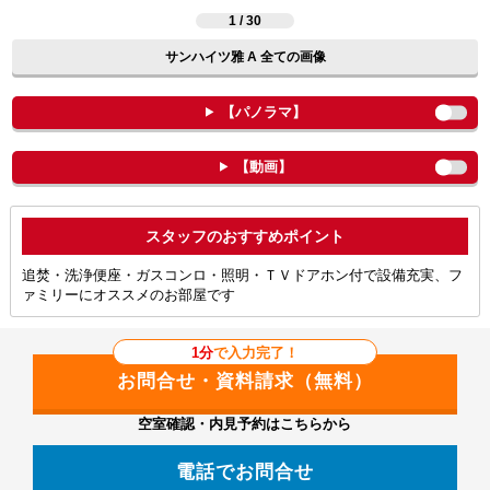
1 / 30
サンハイツ雅 A 全ての画像
【パノラマ】
【動画】
ポイント
追焚・洗浄便座・ガスコンロ・照明・ＴＶドアホン付で設備充実、フ
ァミリーにオススメのお部屋です
1分
で入力完了！
空室確認・内見予約はこちらから
電話でお問合せ