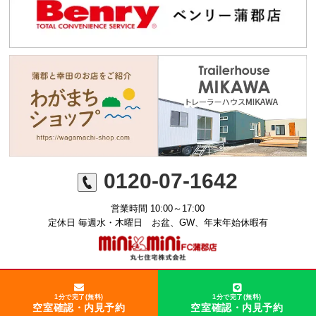
0120-07-1642
営業時間 10:00～17:00
定休日 毎週水・木曜日 お盆、GW、年末年始休暇有
©ミニミニFC蒲郡店 丸七住宅株式会社
1分で完了(無料)
1分で完了(無料)
空室確認・内見予約
空室確認・内見予約