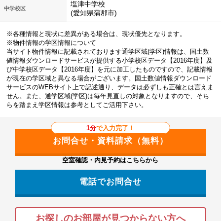
塩津中学校
中学校区
(愛知県蒲郡市)
※各種情報と現状に差異がある場合は、現状優先となります。
※物件情報の学区情報について
当サイト物件情報に記載されております通学区域(学区)情報は、国土数
値情報ダウンロードサービスが提供する小学校区データ【2016年度】及
び中学校区データ【2016年度】を元に加工したものですので、記載情報
が現在の学区域と異なる場合がございます。国土数値情報ダウンロード
サービスのWEBサイト上で記述通り、データは必ずしも正確とは言えま
せん。また、通学区域(学区)は毎年見直しの対象となりますので、そち
らを踏まえ学区情報は参考としてご活用下さい。
1分
で入力完了！
空室確認・内見予約はこちらから
電話でお問合せ
お探しのお部屋が見つからない方へ