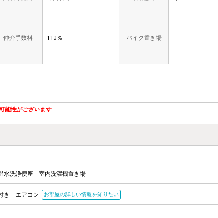
仲介手数料
110％
バイク置き場
可能性がございます
温水洗浄便座
室内洗濯機置き場
付き
エアコン
お部屋の詳しい情報を知りたい