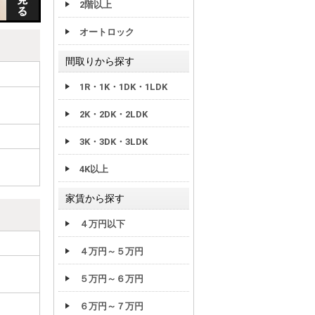
2階以上
オートロック
間取りから探す
1R・1K・1DK・1LDK
2K・2DK・2LDK
3K・3DK・3LDK
4K以上
家賃から探す
４万円以下
４万円～５万円
５万円～６万円
６万円～７万円