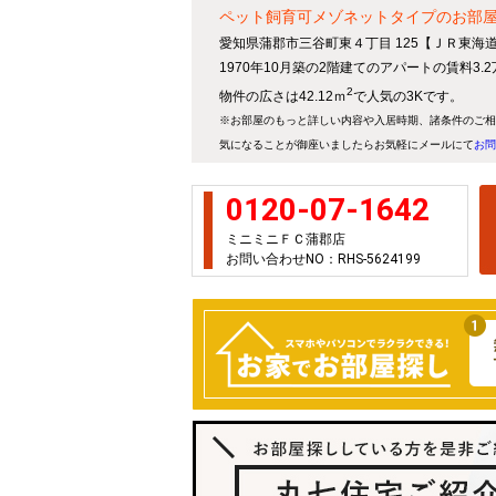
ペット飼育可メゾネットタイプのお部
愛知県蒲郡市三谷町東４丁目 125【ＪＲ東海
1970年10月築の2階建てのアパートの賃料3.
2
物件の広さは42.12ｍ
で人気の3Kです。
※お部屋のもっと詳しい内容や入居時期、諸条件のご相
気になることが御座いましたらお気軽にメールにて
お問
0120-07-1642
ミニミニＦＣ蒲郡店
お問い合わせNO：RHS-5624199