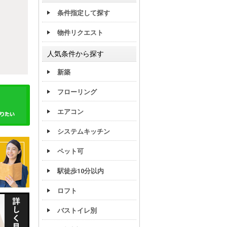
条件指定して探す
物件リクエスト
人気条件から探す
新築
フローリング
エアコン
システムキッチン
ペット可
駅徒歩10分以内
ロフト
バストイレ別