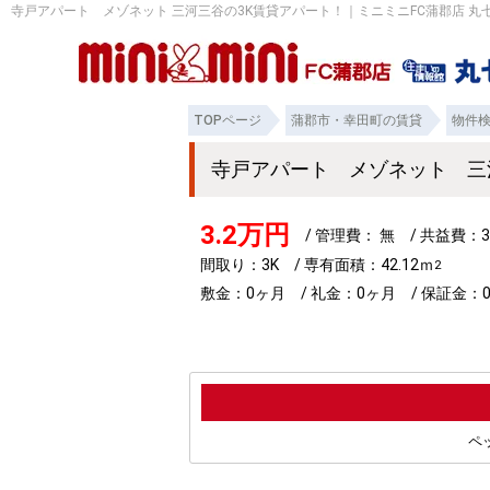
寺戸アパート メゾネット 三河三谷の3K賃貸アパート！｜ミニミニFC蒲郡店 丸
TOPページ
蒲郡市・幸田町の賃貸
物件
寺戸アパート メゾネット 三
3.2万円
/ 管理費： 無 / 共益費：3
間取り：3K / 専有面積：42.12ｍ
2
敷金：0ヶ月 / 礼金：0ヶ月 / 保証金：0
ペ