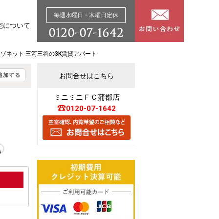
毎週水曜日・木曜日定休
宅について
ゾネット 三河三谷の3K賃貸アパート
お問合せはこちら
ミニミニＦＣ蒲郡店
0120-07-1642