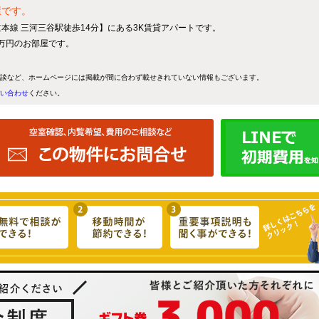
屋です。
道本線 三河三谷駅徒歩14分】にある3K賃貸アパートです。
2万円のお部屋です。
談など、ホームページには掲載が間に合わず載せきれていない情報もございます。
い合わせ
ください。