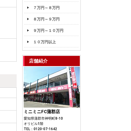
７万円～８万円
８万円～９万円
９万円～１０万円
１０万円以上
店舗紹介
ミニミニFC蒲郡店
愛知県蒲郡市神明町8-10
オリビル1階
TEL：0120-07-1642