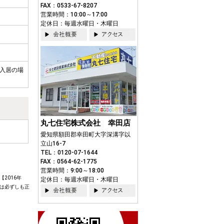
FAX：0533-67-8207
営業時間：10:00～17:00
定休日：毎週水曜日・木曜日
の入居の場
丸七住宅株式会社 幸田店
愛知県額田郡幸田町大字深溝字以
立山16-7
TEL：0120-07-1644
FAX：0564-62-1775
営業時間：9:00～18:00
2016年
定休日：毎週水曜日・木曜日
は必ずしも正