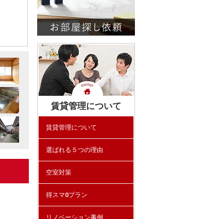
賃貸管理について
賃貸管理について
選ばれる５つの理由
空室対策
得スマ0プラン
リノベーション事例