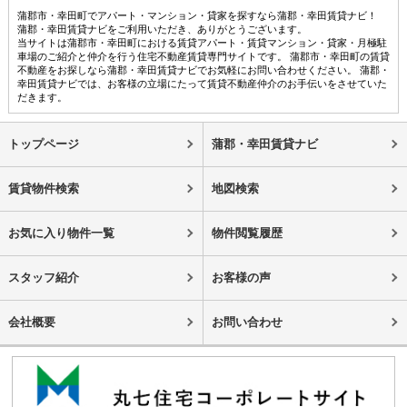
蒲郡市・幸田町でアパート・マンション・貸家を探すなら蒲郡・幸田賃貸ナビ！
蒲郡・幸田賃貸ナビをご利用いただき、ありがとうございます。
当サイトは蒲郡市・幸田町における賃貸アパート・賃貸マンション・貸家・月極駐
車場のご紹介と仲介を行う住宅不動産賃貸専門サイトです。 蒲郡市・幸田町の賃貸
不動産をお探しなら蒲郡・幸田賃貸ナビでお気軽にお問い合わせください。 蒲郡・
幸田賃貸ナビでは、お客様の立場にたって賃貸不動産仲介のお手伝いをさせていた
だきます。
トップページ
蒲郡・幸田賃貸ナビ
賃貸物件検索
地図検索
お気に入り物件一覧
物件閲覧履歴
スタッフ紹介
お客様の声
会社概要
お問い合わせ