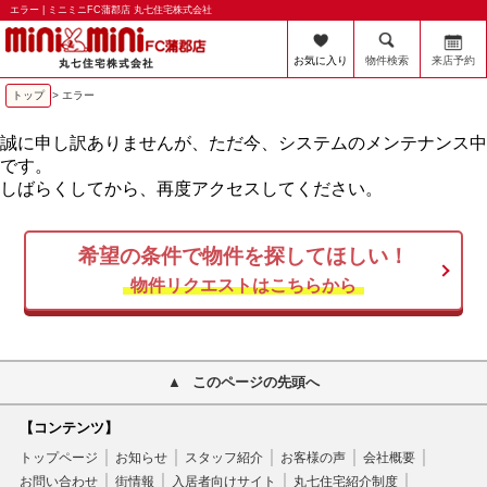
エラー | ミニミニFC蒲郡店 丸七住宅株式会社
お気に入り
物件検索
来店予約
トップ
> エラー
誠に申し訳ありませんが、ただ今、システムのメンテナンス中
です。
しばらくしてから、再度アクセスしてください。
希望の条件で物件を探してほしい！
物件リクエストはこちらから
このページの先頭へ
【コンテンツ】
トップページ
お知らせ
スタッフ紹介
お客様の声
会社概要
お問い合わせ
街情報
入居者向けサイト
丸七住宅紹介制度