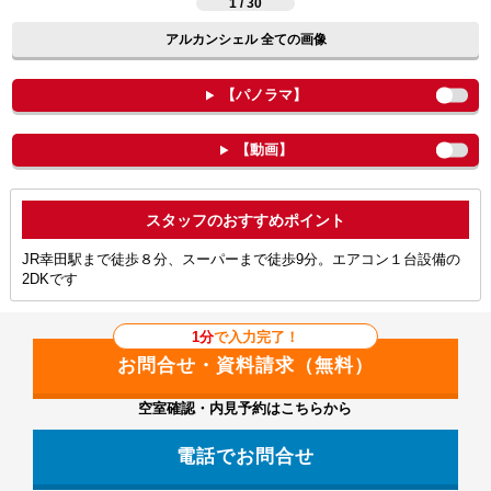
1 / 30
アルカンシェル 全ての画像
【パノラマ】
【動画】
ポイント
JR幸田駅まで徒歩８分、スーパーまで徒歩9分。エアコン１台設備の
2DKです
1分
で入力完了！
空室確認・内見予約はこちらから
電話でお問合せ