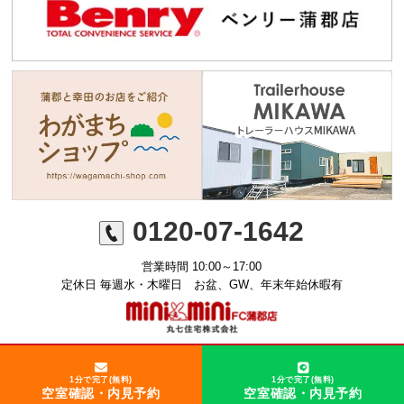
0120-07-1642
営業時間 10:00～17:00
定休日 毎週水・木曜日 お盆、GW、年末年始休暇有
©ミニミニFC蒲郡店 丸七住宅株式会社
1分で完了(無料)
1分で完了(無料)
空室確認・内見予約
空室確認・内見予約