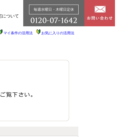
毎週水曜日・木曜日定休
宅について
マイ条件の活用法
お気に入りの活用法