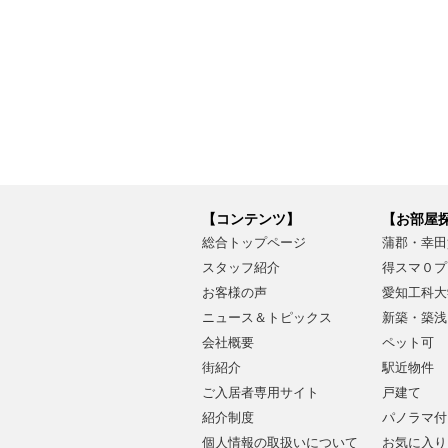
【コンテンツ】
【お部屋
総合トップページ
蒲郡・幸田
スタッフ紹介
得スマ０プ
お客様の声
愛知工科大
ニュース＆トピックス
新築・築浅
会社概要
ペット可
街紹介
駅近物件
ご入居者専用サイト
戸建て
紹介制度
パノラマ付
個人情報の取扱いについて
お気に入り