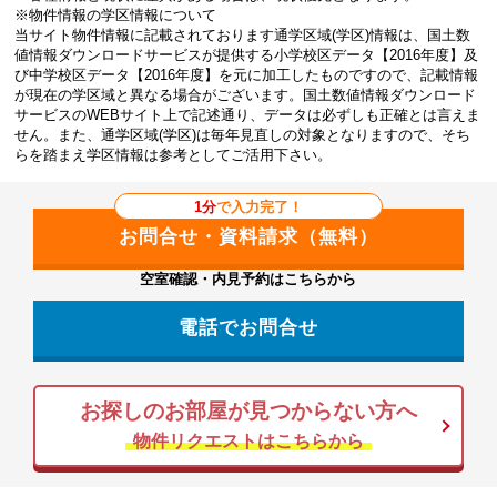
※物件情報の学区情報について
当サイト物件情報に記載されております通学区域(学区)情報は、国土数
値情報ダウンロードサービスが提供する小学校区データ【2016年度】及
び中学校区データ【2016年度】を元に加工したものですので、記載情報
が現在の学区域と異なる場合がございます。国土数値情報ダウンロード
サービスのWEBサイト上で記述通り、データは必ずしも正確とは言えま
せん。また、通学区域(学区)は毎年見直しの対象となりますので、そち
らを踏まえ学区情報は参考としてご活用下さい。
1分
で入力完了！
空室確認・内見予約はこちらから
電話でお問合せ
お探しのお部屋が見つからない方へ
物件リクエストはこちらから