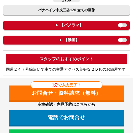
1 / 30
パナハイツ中央三谷120 全ての画像
【パノラマ】
【動画】
ポイント
国道２４７号線沿いで車での交通アクセス良好な２ＤＫのお部屋です
1分
で入力完了！
空室確認・内見予約はこちらから
電話でお問合せ