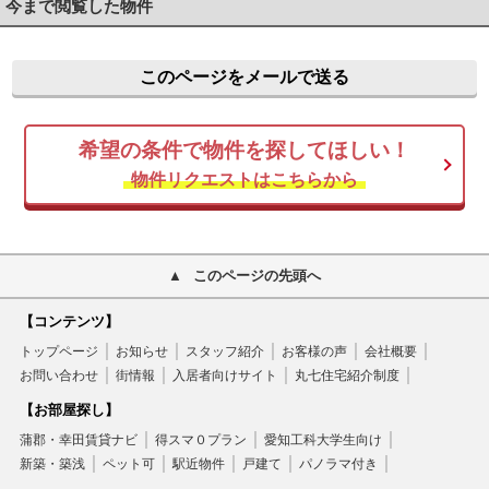
今まで閲覧した物件
このページをメールで送る
希望の条件で物件を探してほしい！
物件リクエストはこちらから
このページの先頭へ
【コンテンツ】
トップページ
お知らせ
スタッフ紹介
お客様の声
会社概要
お問い合わせ
街情報
入居者向けサイト
丸七住宅紹介制度
【お部屋探し】
蒲郡・幸田賃貸ナビ
得スマ０プラン
愛知工科大学生向け
新築・築浅
ペット可
駅近物件
戸建て
パノラマ付き