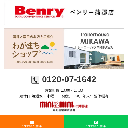
0120-07-1642
営業時間 10:00～17:00
定休日 毎週水・木曜日 お盆、GW、年末年始休暇有
©ミニミニFC蒲郡店 丸七住宅株式会社
1分で完了(無料)
1分で完了(無料)