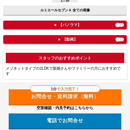
1 / 30
ルミエールセブンＡ 全ての画像
【パノラマ】
【動画】
ポイント
メゾネットタイプの2LDKで新婚さんやファミリーの方におすすめで
す
1分
で入力完了！
空室確認・内見予約はこちらから
電話でお問合せ