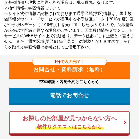
※各種情報と現状に差異がある場合は、現状優先となります。
※物件情報の学区情報について
当サイト物件情報に記載されております通学区域(学区)情報は、国土数
値情報ダウンロードサービスが提供する小学校区データ【2016年度】及
び中学校区データ【2016年度】を元に加工したものですので、記載情報
が現在の学区域と異なる場合がございます。国土数値情報ダウンロード
サービスのWEBサイト上で記述通り、データは必ずしも正確とは言えま
せん。また、通学区域(学区)は毎年見直しの対象となりますので、そち
らを踏まえ学区情報は参考としてご活用下さい。
1分
で入力完了！
空室確認・内見予約はこちらから
電話でお問合せ
お探しのお部屋が見つからない方へ
物件リクエストはこちらから