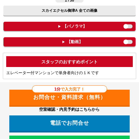
1 / 30
スカイエクセル御津A 全ての画像
【パノラマ】
【動画】
ポイント
エレベーター付マンションで単身者向けの１Ｋです
1分
で入力完了！
空室確認・内見予約はこちらから
電話でお問合せ