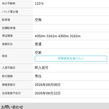
110％
仲介手数料
バイク置き場
空無
駐車場
近隣駐車場
4350m 3162m 4350m 3162m
周辺環境
普通
借家区分
空家
現況
空室状況を知りたい
即入居可
入居可能日
専任
取引態様
2026年08月08日
情報更新日
2026年08月22日
次回更新予定日
お問い合わせ