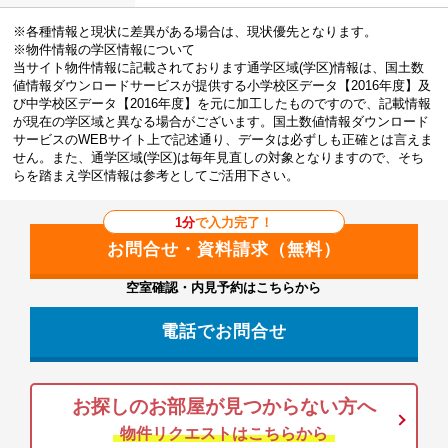
※各種情報と現状に差異がある場合は、現状優先となります。
※物件情報の学区情報について
当サイト物件情報に記載されております通学区域(学区)情報は、国土数
値情報ダウンロードサービスが提供する小学校区データ【2016年度】及
び中学校区データ【2016年度】を元に加工したものですので、記載情報
が現在の学区域と異なる場合がございます。国土数値情報ダウンロード
サービスのWEBサイト上で記述通り、データは必ずしも正確とは言えま
せん。また、通学区域(学区)は毎年見直しの対象となりますので、そち
らを踏まえ学区情報は参考としてご活用下さい。
1分
で入力完了！
空室確認・内見予約はこちらから
電話でお問合せ
お探しのお部屋が見つからない方へ
物件リクエストはこちらから