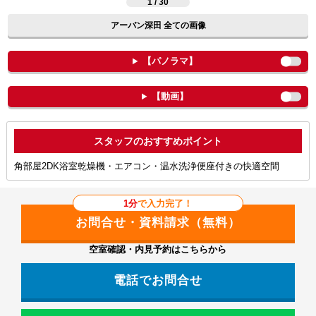
1 / 30
アーバン深田 全ての画像
【パノラマ】
【動画】
ポイント
角部屋2DK浴室乾燥機・エアコン・温水洗浄便座付きの快適空間
1分
で入力完了！
空室確認・内見予約はこちらから
電話でお問合せ