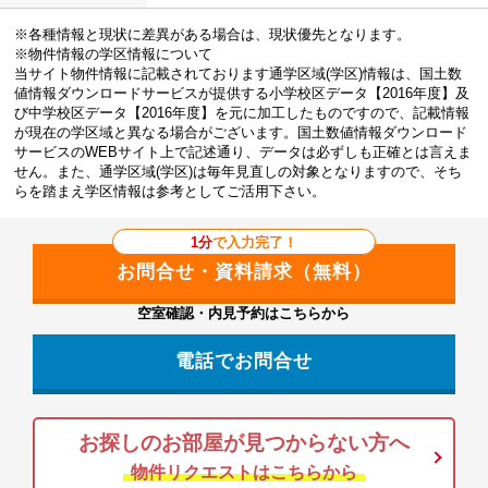
※各種情報と現状に差異がある場合は、現状優先となります。
※物件情報の学区情報について
当サイト物件情報に記載されております通学区域(学区)情報は、国土数
値情報ダウンロードサービスが提供する小学校区データ【2016年度】及
び中学校区データ【2016年度】を元に加工したものですので、記載情報
が現在の学区域と異なる場合がございます。国土数値情報ダウンロード
サービスのWEBサイト上で記述通り、データは必ずしも正確とは言えま
せん。また、通学区域(学区)は毎年見直しの対象となりますので、そち
らを踏まえ学区情報は参考としてご活用下さい。
1分
で入力完了！
空室確認・内見予約はこちらから
電話でお問合せ
お探しのお部屋が見つからない方へ
物件リクエストはこちらから