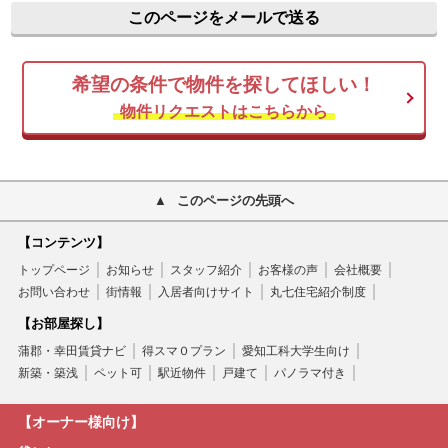
このページをメールで送る
希望の条件で物件を探してほしい！
物件リクエストはこちらから
このページの先頭へ
【コンテンツ】
トップページ
お知らせ
スタッフ紹介
お客様の声
会社概要
お問い合わせ
街情報
入居者向けサイト
丸七住宅紹介制度
【お部屋探し】
蒲郡・幸田賃貸ナビ
得スマ０プラン
愛知工科大学生向け
新築・築浅
ペット可
駅近物件
戸建て
パノラマ付き
【オーナー様向け】