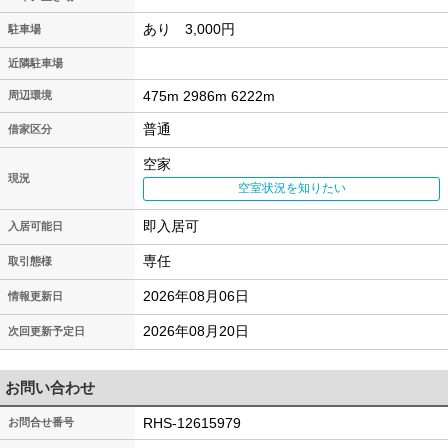
あり 3,000円
駐車場
近隣駐車場
475m 2986m 6222m
周辺環境
普通
借家区分
空家
現況
空室状況を知りたい
即入居可
入居可能日
専任
取引態様
2026年08月06日
情報更新日
2026年08月20日
次回更新予定日
お問い合わせ
RHS-12615979
お問合せ番号