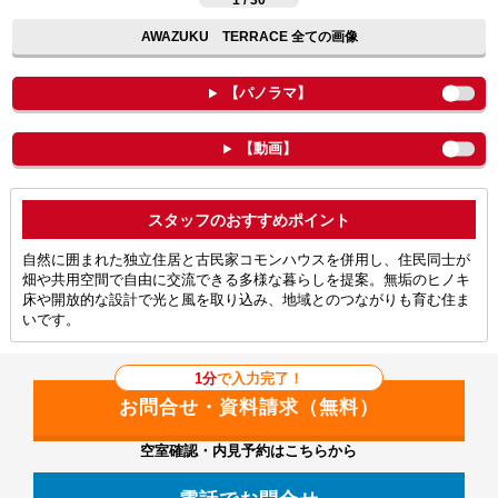
1 / 30
AWAZUKU TERRACE 全ての画像
【パノラマ】
【動画】
ポイント
自然に囲まれた独立住居と古民家コモンハウスを併用し、住民同士が
畑や共用空間で自由に交流できる多様な暮らしを提案。無垢のヒノキ
床や開放的な設計で光と風を取り込み、地域とのつながりも育む住ま
いです。
1分
で入力完了！
空室確認・内見予約はこちらから