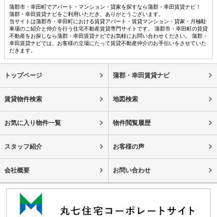
蒲郡市・幸田町でアパート・マンション・貸家を探すなら蒲郡・幸田賃貸ナビ！
蒲郡・幸田賃貸ナビをご利用いただき、ありがとうございます。
当サイトは蒲郡市・幸田町における賃貸アパート・賃貸マンション・貸家・月極駐
車場のご紹介と仲介を行う住宅不動産賃貸専門サイトです。 蒲郡市・幸田町の賃貸
不動産をお探しなら蒲郡・幸田賃貸ナビでお気軽にお問い合わせください。 蒲郡・
幸田賃貸ナビでは、お客様の立場にたって賃貸不動産仲介のお手伝いをさせていた
だきます。
トップページ
蒲郡・幸田賃貸ナビ
賃貸物件検索
地図検索
お気に入り物件一覧
物件閲覧履歴
スタッフ紹介
お客様の声
会社概要
お問い合わせ