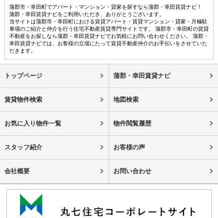
蒲郡市・幸田町でアパート・マンション・貸家を探すなら蒲郡・幸田賃貸ナビ！
蒲郡・幸田賃貸ナビをご利用いただき、ありがとうございます。
当サイトは蒲郡市・幸田町における賃貸アパート・賃貸マンション・貸家・月極駐
車場のご紹介と仲介を行う住宅不動産賃貸専門サイトです。 蒲郡市・幸田町の賃貸
不動産をお探しなら蒲郡・幸田賃貸ナビでお気軽にお問い合わせください。 蒲郡・
幸田賃貸ナビでは、お客様の立場にたって賃貸不動産仲介のお手伝いをさせていた
だきます。
トップページ
蒲郡・幸田賃貸ナビ
賃貸物件検索
地図検索
お気に入り物件一覧
物件閲覧履歴
スタッフ紹介
お客様の声
会社概要
お問い合わせ