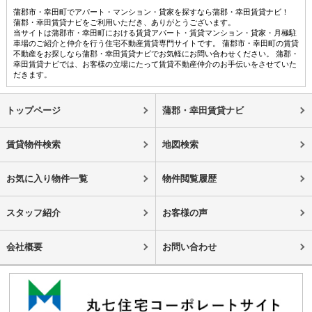
蒲郡市・幸田町でアパート・マンション・貸家を探すなら蒲郡・幸田賃貸ナビ！
蒲郡・幸田賃貸ナビをご利用いただき、ありがとうございます。
当サイトは蒲郡市・幸田町における賃貸アパート・賃貸マンション・貸家・月極駐
車場のご紹介と仲介を行う住宅不動産賃貸専門サイトです。 蒲郡市・幸田町の賃貸
不動産をお探しなら蒲郡・幸田賃貸ナビでお気軽にお問い合わせください。 蒲郡・
幸田賃貸ナビでは、お客様の立場にたって賃貸不動産仲介のお手伝いをさせていた
だきます。
トップページ
蒲郡・幸田賃貸ナビ
賃貸物件検索
地図検索
お気に入り物件一覧
物件閲覧履歴
スタッフ紹介
お客様の声
会社概要
お問い合わせ