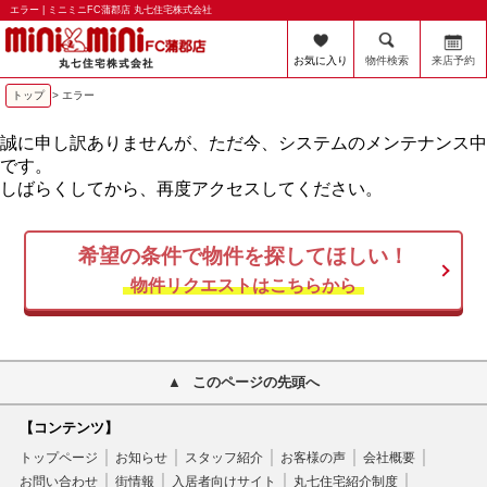
エラー | ミニミニFC蒲郡店 丸七住宅株式会社
お気に入り
物件検索
来店予約
トップ
> エラー
誠に申し訳ありませんが、ただ今、システムのメンテナンス中
です。
しばらくしてから、再度アクセスしてください。
希望の条件で物件を探してほしい！
物件リクエストはこちらから
このページの先頭へ
【コンテンツ】
トップページ
お知らせ
スタッフ紹介
お客様の声
会社概要
お問い合わせ
街情報
入居者向けサイト
丸七住宅紹介制度