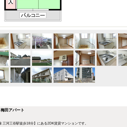
】梅田アパート
線 三河三谷駅徒歩18分】にある2DK賃貸マンションです。