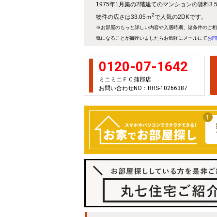
1975年1月築の2階建てのマンションの賃料3
2
物件の広さは33.05ｍ
で人気の2DKです。
※お部屋のもっと詳しい内容や入居時期、諸条件のご相
気になることが御座いましたらお気軽にメールにて
お問
0120-07-1642
ミニミニＦＣ蒲郡店
お問い合わせNO：RHS-10266387