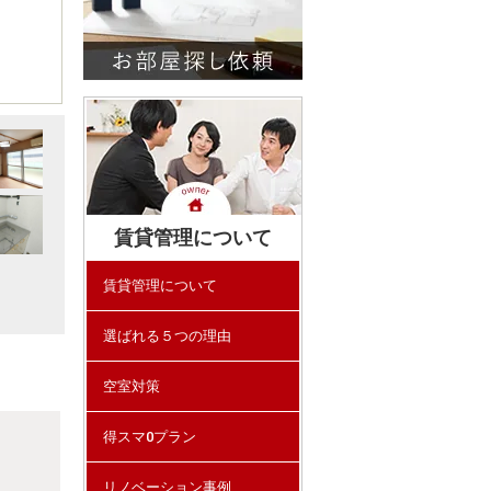
賃貸管理について
賃貸管理について
選ばれる５つの理由
空室対策
得スマ0プラン
リノベーション事例