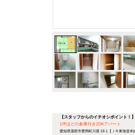
【スタッフからのイチオシポイント！
1坪ほどの倉庫付き2DKアパート
愛知県蒲郡市豊岡町川屋 18-1【ＪＲ東海道本