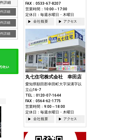
件詳細
FAX：0533-67-8207
営業時間：10:00～17:00
件詳細
定休日：毎週水曜日・木曜日
件詳細
件詳細
丸七住宅株式会社 幸田店
愛知県額田郡幸田町大字深溝字以
立山16-7
TEL：0120-07-1644
FAX：0564-62-1775
営業時間：9:00～18:00
定休日：毎週水曜日・木曜日