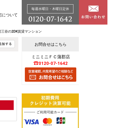
毎週水曜日・木曜日定休
宅について
河三谷の2DK賃貸マンション
お問合せはこちら
ミニミニＦＣ蒲郡店
0120-07-1642