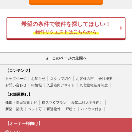
希望の条件で物件を探してほしい！
物件リクエストはこちらから
このページの先頭へ
【コンテンツ】
トップページ
お知らせ
スタッフ紹介
お客様の声
会社概要
お問い合わせ
街情報
入居者向けサイト
丸七住宅紹介制度
【お部屋探し】
蒲郡・幸田賃貸ナビ
得スマ０プラン
愛知工科大学生向け
新築・築浅
ペット可
駅近物件
戸建て
パノラマ付き
【オーナー様向け】