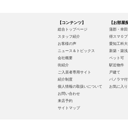
【コンテンツ】
【お部屋
総合トップページ
蒲郡・幸田
スタッフ紹介
得スマ０プ
お客様の声
愛知工科大
ニュース＆トピックス
新築・築浅
会社概要
ペット可
街紹介
駅近物件
ご入居者専用サイト
戸建て
紹介制度
パノラマ付
個人情報の取扱いについて
お気に入り
お問い合わせ
来店予約
サイトマップ