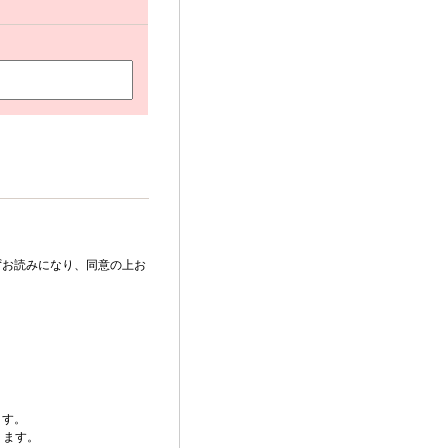
ずお読みになり、同意の上お
ます。
ります。