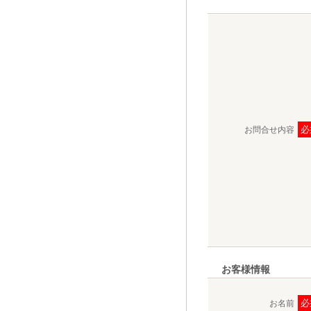
必
お問合せ内容
お客様情報
必
お名前