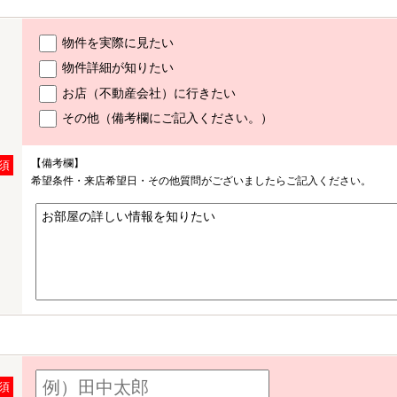
物件を実際に見たい
物件詳細が知りたい
お店（不動産会社）に行きたい
その他（備考欄にご記入ください。）
【備考欄】
須
希望条件・来店希望日・その他質問がございましたらご記入ください。
須