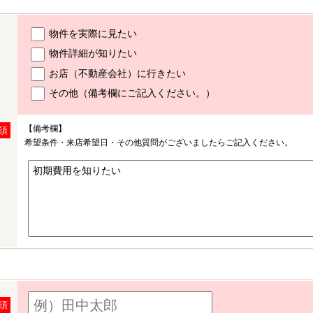
物件を実際に見たい
物件詳細が知りたい
お店（不動産会社）に行きたい
その他（備考欄にご記入ください。）
【備考欄】
須
希望条件・来店希望日・その他質問がございましたらご記入ください。
須