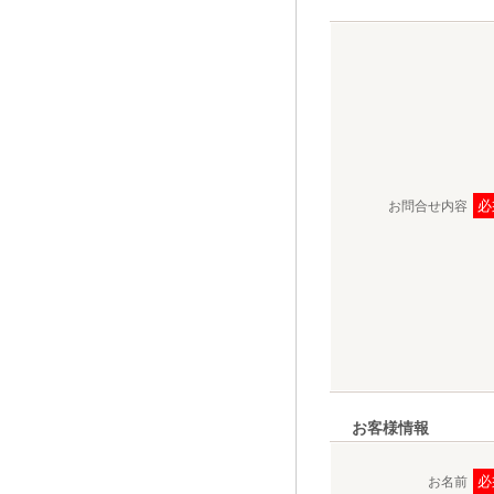
必
お問合せ内容
お客様情報
必
お名前