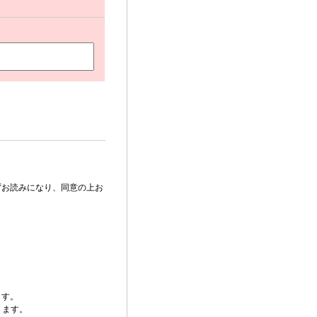
ずお読みになり、同意の上お
ます。
ります。