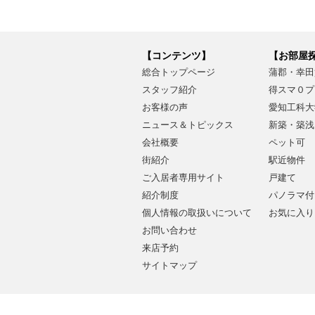
【コンテンツ】
【お部屋
総合トップページ
蒲郡・幸田
スタッフ紹介
得スマ０プ
お客様の声
愛知工科大
ニュース＆トピックス
新築・築浅
会社概要
ペット可
街紹介
駅近物件
ご入居者専用サイト
戸建て
紹介制度
パノラマ付
個人情報の取扱いについて
お気に入り
お問い合わせ
来店予約
サイトマップ