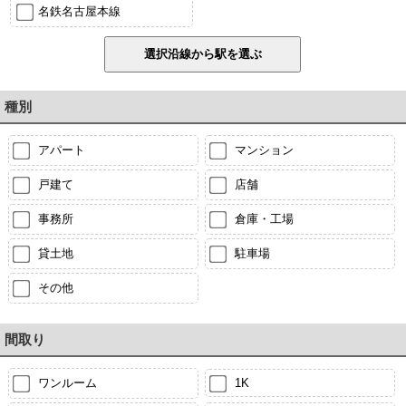
名鉄名古屋本線
種別
アパート
マンション
戸建て
店舗
事務所
倉庫・工場
貸土地
駐車場
その他
間取り
ワンルーム
1K