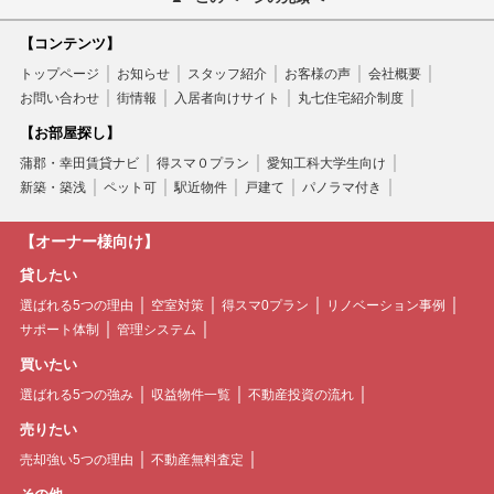
【コンテンツ】
トップページ
お知らせ
スタッフ紹介
お客様の声
会社概要
お問い合わせ
街情報
入居者向けサイト
丸七住宅紹介制度
【お部屋探し】
蒲郡・幸田賃貸ナビ
得スマ０プラン
愛知工科大学生向け
新築・築浅
ペット可
駅近物件
戸建て
パノラマ付き
【オーナー様向け】
貸したい
選ばれる5つの理由
空室対策
得スマ0プラン
リノベーション事例
サポート体制
管理システム
買いたい
選ばれる5つの強み
収益物件一覧
不動産投資の流れ
売りたい
売却強い5つの理由
不動産無料査定