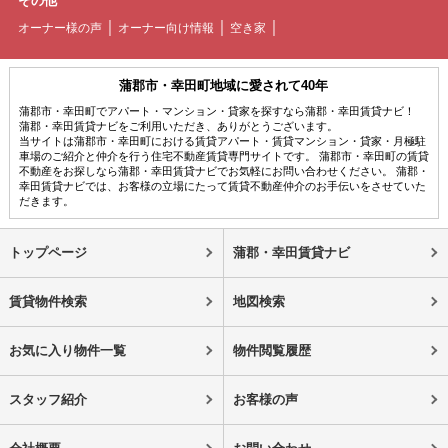
その他
オーナー様の声
オーナー向け情報
空き家
蒲郡市・幸田町地域に愛されて40年
蒲郡市・幸田町でアパート・マンション・貸家を探すなら蒲郡・幸田賃貸ナビ！
蒲郡・幸田賃貸ナビをご利用いただき、ありがとうございます。
当サイトは蒲郡市・幸田町における賃貸アパート・賃貸マンション・貸家・月極駐
車場のご紹介と仲介を行う住宅不動産賃貸専門サイトです。 蒲郡市・幸田町の賃貸
不動産をお探しなら蒲郡・幸田賃貸ナビでお気軽にお問い合わせください。 蒲郡・
幸田賃貸ナビでは、お客様の立場にたって賃貸不動産仲介のお手伝いをさせていた
だきます。
トップページ
蒲郡・幸田賃貸ナビ
賃貸物件検索
地図検索
お気に入り物件一覧
物件閲覧履歴
スタッフ紹介
お客様の声