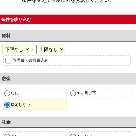
条件を変えて再度検索をお試しください。
条件を絞り込む
賃料
～
管理費・共益費込み
敷金
なし
１ヶ月以下
指定しない
礼金