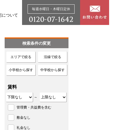
毎週水曜日・木曜日定休
宅について
検索条件の変更
エリアで絞る
沿線で絞る
小学校から探す
中学校から探す
賃料
～
管理費・共益費を含む
敷金なし
礼金なし