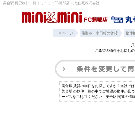
美合駅 賃貸物件一覧｜ミニミニFC蒲郡店 丸七住宅株式会社
TOPページ
蒲郡市・幸田町の賃貸
物件
只
ご希望の物件をお探しの
美合駅 賃貸の物件をお探しですか？当社で
美合駅 の物件一覧の中でご希望の物件が見
ービスをご利用 ください！美合駅 関連の情