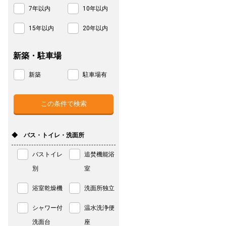
7年以内
10年以内
15年以内
20年以内
新築・駐車場
新築
駐車場有
◆ バス・トイレ・洗面所
バストイレ
追焚機能浴
別
室
浴室乾燥機
洗面所独立
シャワー付
温水洗浄便
洗面台
座