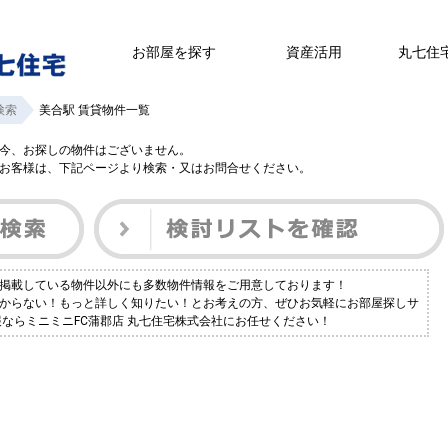
お部屋を探す
資産活用
丸七住
検索
美合駅 賃貸物件一覧
今、お探しの物件はございません。
お客様は、下記ページより検索・又はお問合せください。
は掲載している物件以外にも多数物件情報をご用意しております！
つからない！もっと詳しく知りたい！とお考えの方、ぜひお気軽にお部屋探しサ
報ならミニミニFC蒲郡店 丸七住宅株式会社にお任せください！