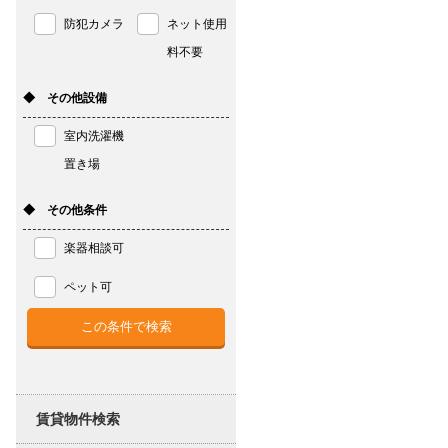
防犯カメラ
ネット使用
料不要
◆ その他設備
室内洗濯機
置き場
◆ その他条件
楽器相談可
ペット可
賃貸物件検索