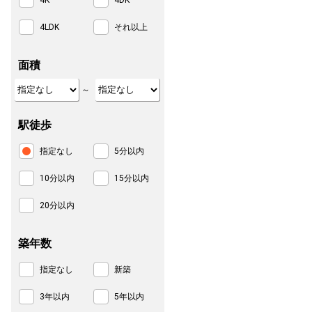
4K
4DK
4LDK
それ以上
面積
～
駅徒歩
指定なし
5分以内
10分以内
15分以内
20分以内
築年数
指定なし
新築
3年以内
5年以内