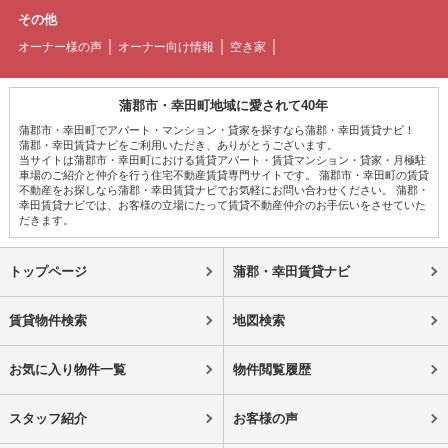
その他
オーナー様の声
オーナー向け情報
空き家
蒲郡市・幸田町地域に愛されて40年
蒲郡市・幸田町でアパート・マンション・貸家を探すなら蒲郡・幸田賃貸ナビ！
蒲郡・幸田賃貸ナビをご利用いただき、ありがとうございます。
当サイトは蒲郡市・幸田町における賃貸アパート・賃貸マンション・貸家・月極駐
車場のご紹介と仲介を行う住宅不動産賃貸専門サイトです。 蒲郡市・幸田町の賃貸
不動産をお探しなら蒲郡・幸田賃貸ナビでお気軽にお問い合わせください。 蒲郡・
幸田賃貸ナビでは、お客様の立場にたって賃貸不動産仲介のお手伝いをさせていた
だきます。
トップページ
蒲郡・幸田賃貸ナビ
賃貸物件検索
地図検索
お気に入り物件一覧
物件閲覧履歴
スタッフ紹介
お客様の声