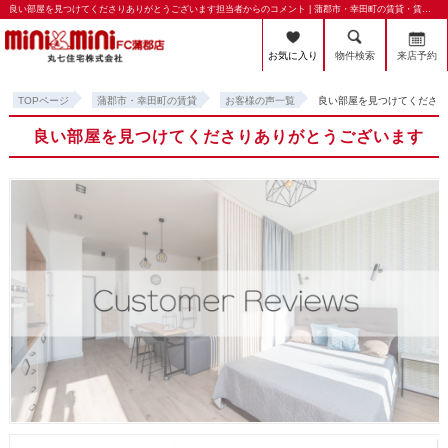
良い部屋を見つけてくださりありがとうございます担当者からのコメント | 蒲郡市・幸田町の賃貸・賃貸管理のことならミニミニFC蒲郡店 丸七住宅株式会社
お気に入り
物件検索
来店予約
TOPページ
蒲郡市・幸田町の賃貸
お客様の声一覧
良い部屋を見つけてくださ
良い部屋を見つけてくださりありがとうございます