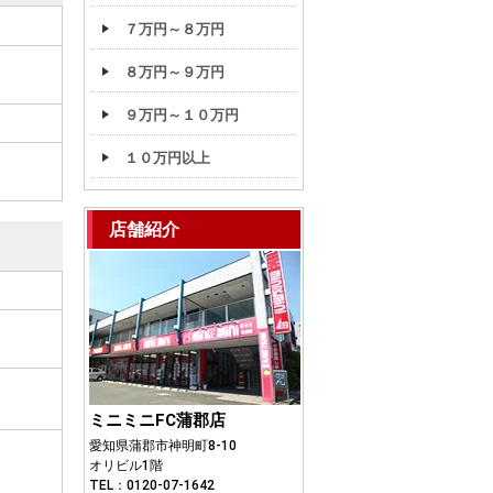
７万円～８万円
８万円～９万円
９万円～１０万円
１０万円以上
店舗紹介
ミニミニFC蒲郡店
愛知県蒲郡市神明町8-10
オリビル1階
TEL：0120-07-1642