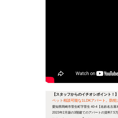
【スタッフからのイチオシポイント！】In
ペット相談可能な1LDKアパート。防
愛知県岡崎市菅生町字菅生 40-4【名鉄名古屋
2023年2月築の3階建てのアパートの賃料7.