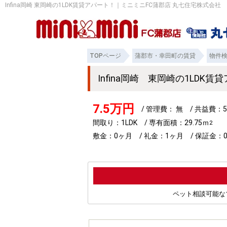
Infina岡崎 東岡崎の1LDK賃貸アパート！｜ミニミニFC蒲郡店 丸七住宅株式会社
TOPページ
蒲郡市・幸田町の賃貸
物件
Infina岡崎 東岡崎の1LDK
7.5万円
/ 管理費： 無 / 共益費：5
間取り：1LDK / 専有面積：29.75ｍ
2
敷金：0ヶ月 / 礼金：1ヶ月 / 保証金：0
ペット相談可能な