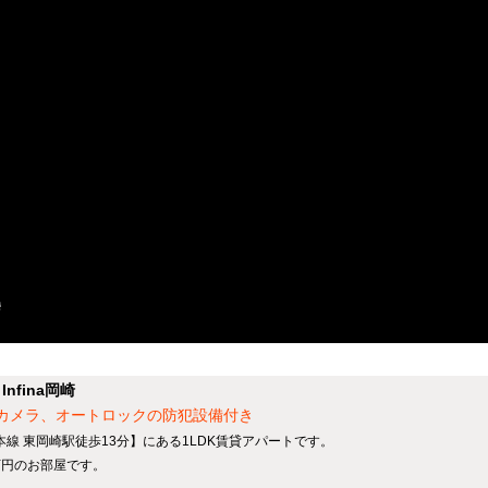
fina岡崎
犯カメラ、オートロックの防犯設備付き
本線 東岡崎駅徒歩13分】にある1LDK賃貸アパートです。
5万円のお部屋です。