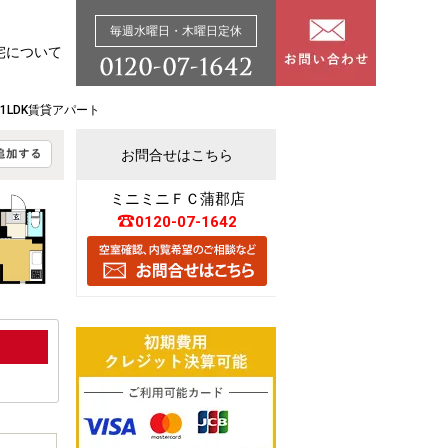
毎週水曜日・木曜日定休
宅について
崎の1LDK賃貸アパート
お問合せはこちら
ミニミニＦＣ蒲郡店
0120-07-1642