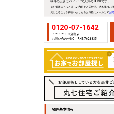
2
物件の広さは29.75ｍ
で人気の1LDKです。
※お部屋のもっと詳しい内容や入居時期、諸条件のご相
気になることが御座いましたらお気軽にメールにて
お問
0120-07-1642
ミニミニＦＣ蒲郡店
お問い合わせNO：RHS-7621835
物件基本情報