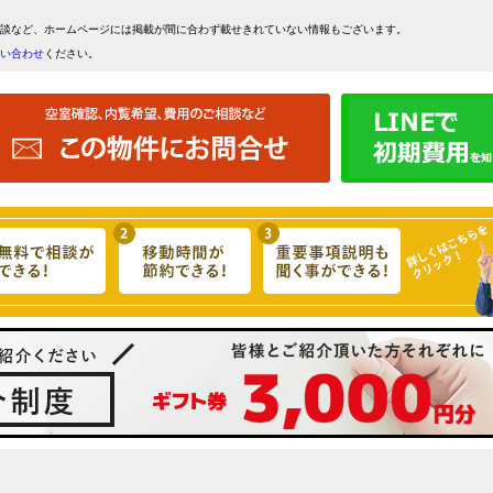
談など、ホームページには掲載が間に合わず載せきれていない情報もございます。
い合わせ
ください。