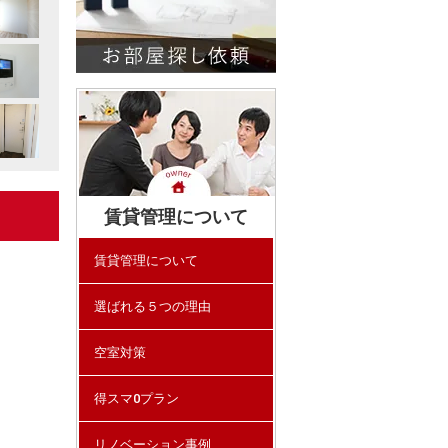
賃貸管理について
賃貸管理について
選ばれる５つの理由
空室対策
得スマ0プラン
リノベーション事例