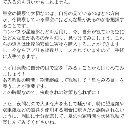
てみるのも良いかもしれません。
星空の観察で大切なのは、自分の見ているのはどの方向
か、今観察している星空にはどんな星があるのかを把握す
ることです。
コンパスや星座盤などを活用し、今、自分が観ている空に
はどんな星があるのかを知り、見つけてみましょう。これ
らの道具は比較的安価に実物を購入することができます
し、今ならアプリも複数リリースされていますので、手軽
に入手できます。
まずは実際に自分の目で空を「みる」ことからはじめてみ
ましょう！
ある程度の時間・期間継続して観察して「星をみる目」を
養うことが重要です。
この時期なので、虫刺されの対策も忘れずに！
また、夜間なので大きな声を出して騒がず、特に望遠鏡や
双眼鏡などの道具を使用する場合に覗きだと誤解されない
ように、周囲に十分配慮して、夏のお家時間を天体観察で
楽しんでみてくださいね。