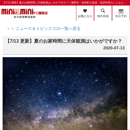
【7/13 更新】夏のお家時間に天体観測はいかがですか？ | 蒲郡市・幸田町の賃貸・賃貸管理のことならミニミニFC蒲郡店 丸七住宅株式会社
お気に入り
物件検索
来店予約
＜＜ ニュース＆トピックスの一覧へ戻る
【7/13 更新】夏のお家時間に天体観測はいかがですか？
2020-07-13