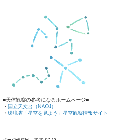
■天体観察の参考になるホームページ■
・
国立天文台（NAOJ）
・
環境省「星空を見よう」星空観察情報サイト
ページ作成日 2020-07-13